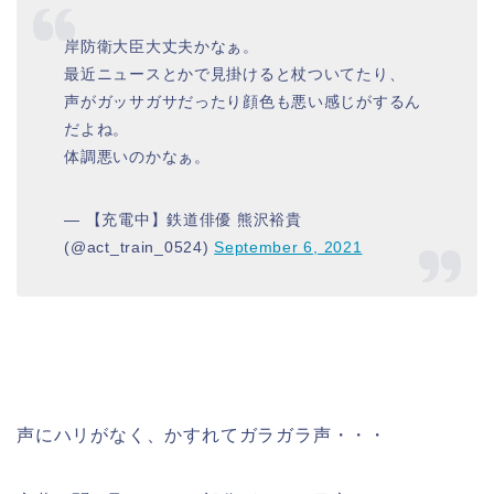
岸防衛大臣大丈夫かなぁ。
最近ニュースとかで見掛けると杖ついてたり、
声がガッサガサだったり顔色も悪い感じがするん
だよね。
体調悪いのかなぁ。
— 【充電中】鉄道俳優 熊沢裕貴
(@act_train_0524)
September 6, 2021
声にハリがなく、かすれてガラガラ声・・・