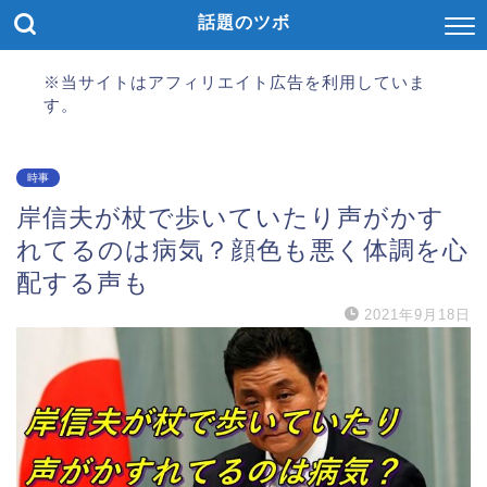
話題のツボ
※当サイトはアフィリエイト広告を利用していま
す。
時事
岸信夫が杖で歩いていたり声がかす
れてるのは病気？顔色も悪く体調を心
配する声も
2021年9月18日