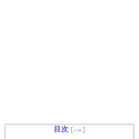
目次
[
]
hide