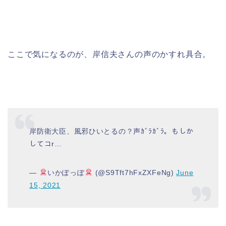
ここで気になるのが、岸信夫さんの声のかすれ具合。
岸防衛大臣、風邪ひいとるの？声ｶﾞﾗｶﾞﾗ。もしか
してコr…
—
いかぽっぽ
(@S9Tft7hFxZXFeNg)
June
15, 2021