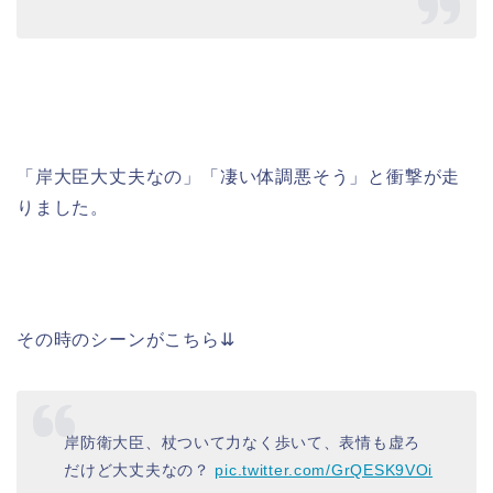
「岸大臣大丈夫なの」「凄い体調悪そう」と衝撃が走
りました。
その時のシーンがこちら⇊
岸防衛大臣、杖ついて力なく歩いて、表情も虚ろ
だけど大丈夫なの？
pic.twitter.com/GrQESK9VOi