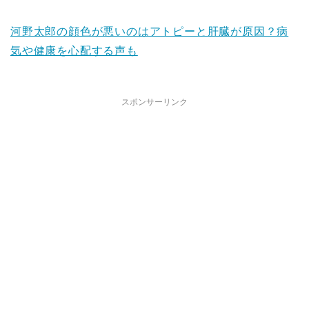
河野太郎の顔色が悪いのはアトピーと肝臓が原因？病
気や健康を心配する声も
スポンサーリンク