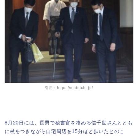
引用：https://mainichi.jp/
8月20日には、長男で秘書官を務める信千世さんととも
に杖をつきながら自宅周辺を15分ほど歩いたとのこ