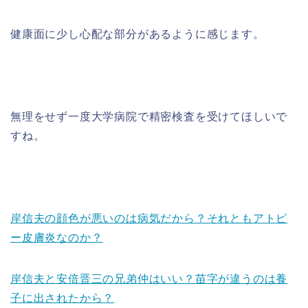
健康面に少し心配な部分があるように感じます。
無理をせず一度大学病院で精密検査を受けてほしいで
すね。
岸信夫の顔色が悪いのは病気だから？それともアトピ
ー皮膚炎なのか？
岸信夫と安倍晋三の兄弟仲はいい？苗字が違うのは養
子に出されたから？