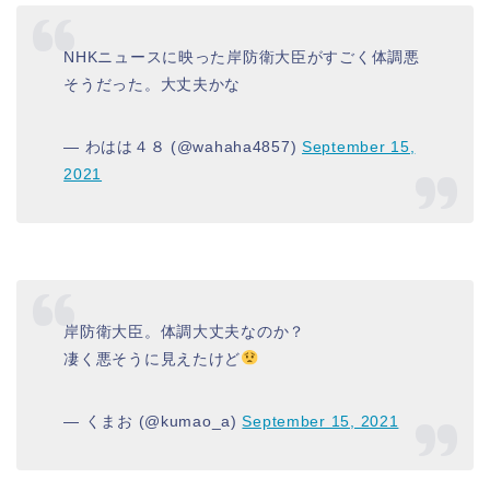
NHKニュースに映った岸防衛大臣がすごく体調悪
そうだった。大丈夫かな
— わはは４８ (@wahaha4857)
September 15,
2021
岸防衛大臣。体調大丈夫なのか？
凄く悪そうに見えたけど
— くまお (@kumao_a)
September 15, 2021