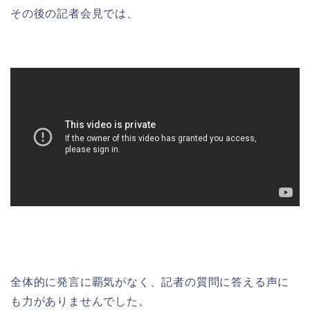
その後の記者会見では、
全体的に発言に覇気がなく、記者の質問に答える
声
に
も力がありませんでした。