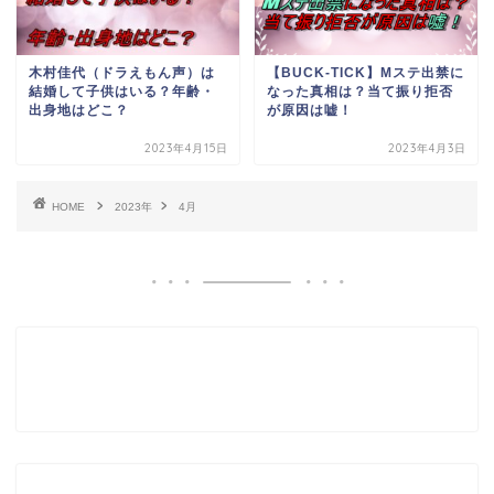
木村佳代（ドラえもん声）は
【BUCK-TICK】Mステ出禁に
結婚して子供はいる？年齢・
なった真相は？当て振り拒否
出身地はどこ？
が原因は嘘！
2023年4月15日
2023年4月3日
HOME
2023年
4月