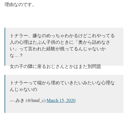
理由なのです。
トナラー、嫌なのめっちゃわかるけどこれやってる
人の心理はたぶん子供のときに「奥から詰めなさ
い」って言われた経験が残ってるんじゃないか
な…？
女の子の隣に座るおじさんとかはまた別問題
— ゆきこ (@yukityoroda)
March 15, 2020
トナラーって端から埋めていきたいみたいな心理な
んじゃないの
— みき (@hnnf_c)
March 15, 2020