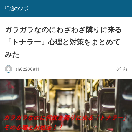
話題のツボ
ガラガラなのにわざわざ隣りに来る
「トナラー」心理と対策をまとめて
みた
ah02200811
6年前