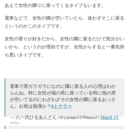
あえて女性の隣りに座ってくるタイプもいます。
電車などで、女性の隣が空いていたら、迷わずそこに座る
というのがこのタイプです。
女性の香りが好きだから、女性の隣に座るだけで気分がい
いから、というのが理由ですが、女性からすると一番気持
ち悪いタイプです。
電車で席ガラガラになのに隣に座る人の心理はわか
らんね。特に女性が端の席に座っている時に他の席
が空いてるのにわざわざその女性の隣に座るおっさ
ん。お前は痴漢か？
#トナラー
— 八一式ひるあんどん (@yamato3199masa1)
March 15,
2020