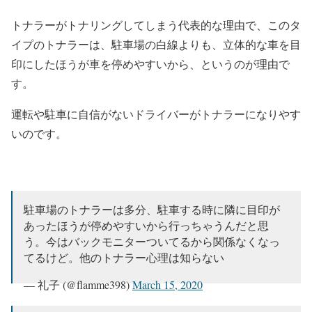
トナラーがトナリングしてしまう代表的な理由で、このタ
イプのトナラーは、駐車場の白線よりも、立体的な車を目
印にしたほうが車を停めやすいから、というのが理由で
す。
運転や駐車に自信がないドライバーがトナラーになりやす
いのです。
駐車場のトナラーは多分、駐車する時に隣に目印が
あったほうが停めやすいから行っちゃうんだと思
う。今はバックモニターついてるから関係なくなっ
てるけど。他のトナラー心理は知らない
— 礼子 (@flamme398)
March 15, 2020