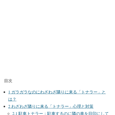
目次
1
ガラガラなのにわざわざ隣りに来る「トナラー」と
は？
2
わざわざ隣りに来る「トナラー」心理と対策
2.1
駐車トナラー：駐車するのに隣の車を目印にして