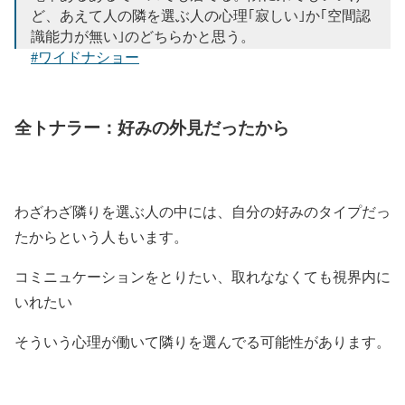
ど、あえて人の隣を選ぶ人の心理｢寂しい｣か｢空間認
識能力が無い｣のどちらかと思う。
#ワイドナショー
— 紅茶 (@80milktea08)
March 15, 2020
全トナラー：好みの外見だったから
わざわざ隣りを選ぶ人の中には、自分の好みのタイプだっ
たからという人もいます。
コミニュケーションをとりたい、取れななくても視界内に
いれたい
そういう心理が働いて隣りを選んでる可能性があります。