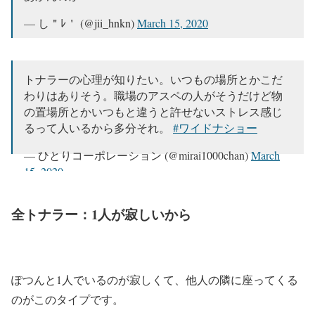
— し＂ﾚ＇ (@jii_hnkn)
March 15, 2020
トナラーの心理が知りたい。いつもの場所とかこだ
わりはありそう。職場のアスペの人がそうだけど物
の置場所とかいつもと違うと許せないストレス感じ
るって人いるから多分それ。
#ワイドナショー
— ひとりコーポレーション (@mirai1000chan)
March
15, 2020
全トナラー：1人が寂しいから
ぽつんと1人でいるのが寂しくて、他人の隣に座ってくる
のがこのタイプです。