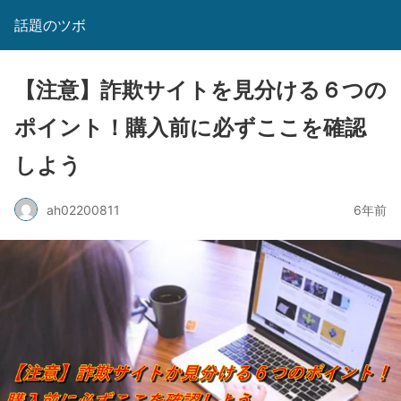
話題のツボ
【注意】詐欺サイトを見分ける６つの
ポイント！購入前に必ずここを確認
しよう
ah02200811
6年前