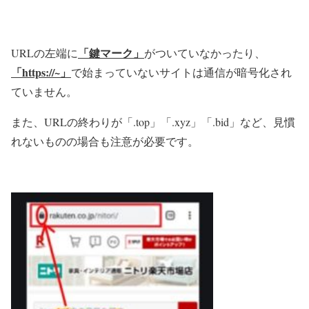
「鍵マーク」
URLの左端に
がついていなかったり、
「https://~」
で始まっていないサイトは通信が暗号化され
ていません。
また、URLの終わりが「.top」「.xyz」「.bid」など、見慣
れないものの場合も注意が必要です。