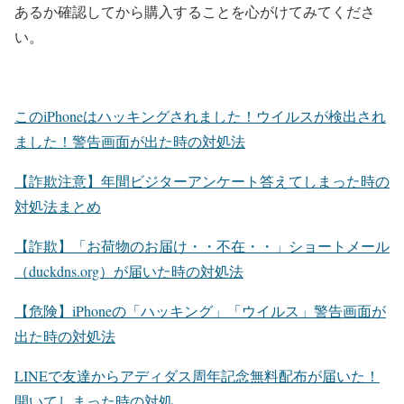
あるか確認してから購入することを心がけてみてくださ
い。
このiPhoneはハッキングされました！ウイルスが検出され
ました！警告画面が出た時の対処法
【詐欺注意】年間ビジターアンケート答えてしまった時の
対処法まとめ
【詐欺】「お荷物のお届け・・不在・・」ショートメール
（duckdns.org）が届いた時の対処法
【危険】iPhoneの「ハッキング」「ウイルス」警告画面が
出た時の対処法
LINEで友達からアディダス周年記念無料配布が届いた！
開いてしまった時の対処