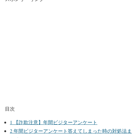
目次
1
【詐欺注意】年間ビジターアンケート
2
年間ビジターアンケート答えてしまった時の対処法ま