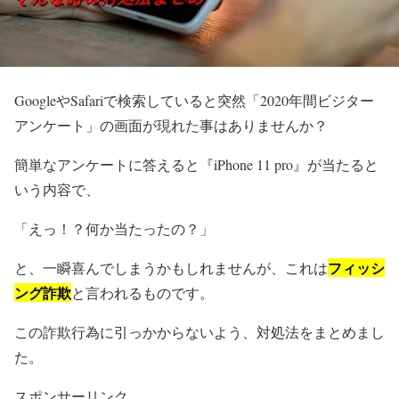
GoogleやSafariで検索していると突然「2020年間ビジター
アンケート」の画面が現れた事はありませんか？
簡単なアンケートに答えると『iPhone 11 pro』が当たると
いう内容で、
「えっ！？何か当たったの？」
フィッシ
と、一瞬喜んでしまうかもしれませんが、これは
ング詐欺
と言われるものです。
この詐欺行為に引っかからないよう、対処法をまとめまし
た。
スポンサーリンク