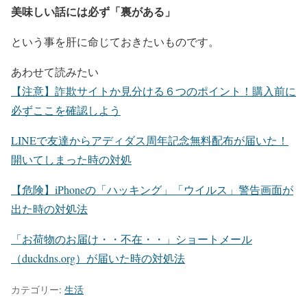
美味しい話には必ず「裏がある」
という事を肝に命じておきたいものです。
あわせて読みたい
【注意】詐欺サイトか見分ける６つのポイント！購入前に
必ずここを確認しよう
LINEで友達からアディダス周年記念無料配布が届いた！
開いてしまった時の対処
【危険】iPhoneの「ハッキング」「ウイルス」警告画面が
出た時の対処法
「お荷物のお届け・・不在・・」ショートメール
（duckdns.org）が届いた時の対処法
カテゴリー:
生活