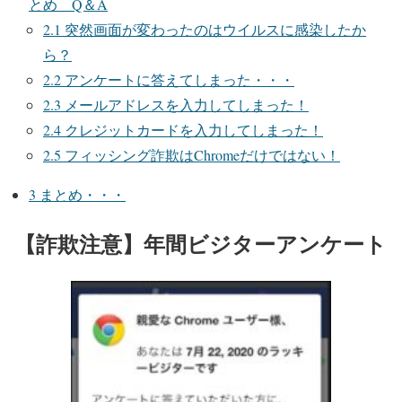
とめ Q＆A
2.1
突然画面が変わったのはウイルスに感染したか
ら？
2.2
アンケートに答えてしまった・・・
2.3
メールアドレスを入力してしまった！
2.4
クレジットカードを入力してしまった！
2.5
フィッシング詐欺はChromeだけではない！
3
まとめ・・・
【詐欺注意】年間ビジターアンケート