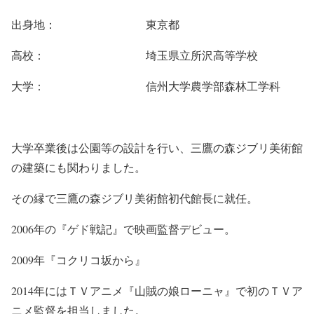
出身地： 東京都
高校： 埼玉県立所沢高等学校
大学： 信州大学農学部森林工学科
大学卒業後は公園等の設計を行い、三鷹の森ジブリ美術館
の建築にも関わりました。
その縁で三鷹の森ジブリ美術館初代館長に就任。
2006年の『ゲド戦記』で映画監督デビュー。
2009年『コクリコ坂から』
2014年にはＴＶアニメ『山賊の娘ローニャ』で初のＴＶア
ニメ監督を担当しました。