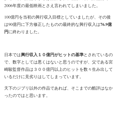
2006年度の最低映画とさえ言われてしまいました。
100億円を当初の興行収入目標としていましたが、その後
76.9億
は90億円に下方修正したものの最終的な興行収入は
円
に終わりました。
興行収入１０億円がヒットの基準
日本では
とされているの
で、数字としては悪くはないと思うのですが、父である宮
崎駿監督作品は３００億円以上のヒットを数々生み出して
いるだけに見劣りはしてしまっています。
天下のジブリ以外の作品であれば、そこまでの酷評はなか
ったのではと思います。