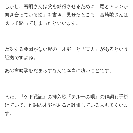
しかし、吾朗さんは父を納得させるために「竜とアレンが
向き合っている絵」を書き、見せたところ、宮崎駿さんは
唸って黙ってしまったといいます。
反対する要因がない程の「才能」と「実力」があるという
証拠ですよね。
あの宮崎駿をだまらすなんて本当に凄いことです。
また、『ゲド戦記』の挿入歌『テルーの唄』の作詞も手掛
けていて、作詞の才能があると評価している人も多くいま
す。