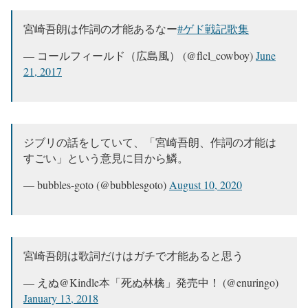
宮崎吾朗は作詞の才能あるなー
#ゲド戦記歌集
— コールフィールド（広島風） (@flcl_cowboy)
June
21, 2017
ジブリの話をしていて、「宮崎吾朗、作詞の才能は
すごい」という意見に目から鱗。
— bubbles-goto (@bubblesgoto)
August 10, 2020
宮崎吾朗は歌詞だけはガチで才能あると思う
— えぬ@Kindle本「死ぬ林檎」発売中！ (@enuringo)
January 13, 2018