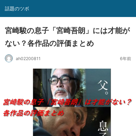
話題のツボ
宮崎駿の息子「宮崎吾朗」には才能が
ない？各作品の評価まとめ
ah02200811
6年前