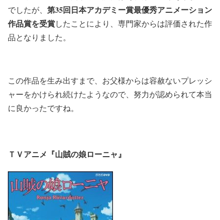
第35回日本アカデミー賞最優秀アニメーション
でしたが、
作品賞を受賞
したことにより、専門家からは評価された作
品となりました。
この作品を生み出すまで、お父様からは容赦ないプレッシ
ャーをかけられ続けたようなので、努力が認められて本当
に良かったですね。
ＴＶアニメ『山賊の娘ローニャ』