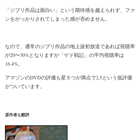
「ジブリ作品は面白い」という期待感を越えられず、ファ
ンをがっかりされてしまった感が否めません。
なので、通常のジブリ作品の地上波初放送であれば視聴率
が20〜30%となりますが「ゲド戦記」の平均視聴率は
16.4%。
アマゾンのDVDの評価も星５つが満点で2,5という低評価
がついています。
原作者も酷評