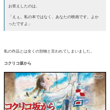
お答えしたのは、
「えぇ。私の本ではなく、あなたの映画です。よか
ったですよ」
私の作品とは全くの別物と言われてしまいました。
コクリコ坂から