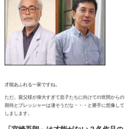
才能あふれる一家ですね。
ただ、親父様が偉大すぎて息子たちに向けての世間からの
期待とプレッシャーは凄そうだな・・・と勝手に想像して
しまします。
「宮崎吾朗」は才能がない？各作品の