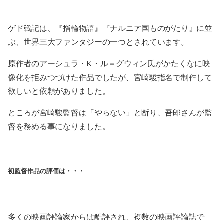
ゲド戦記は、『指輪物語』『ナルニア国ものがたり』に並
ぶ、世界三大ファンタジーの一つとされています。
原作者のアーシュラ・K・ル＝グウィン氏がかたくなに映
像化を拒みつづけた作品でしたが、宮崎駿指名で制作して
欲しいと依頼がありました。
ところが宮崎駿監督は「やらない」と断り、吾郎さんが監
督を務める事になりました。
初監督作品の評価は・・・
多くの映画評論家からは酷評され、複数の映画評論誌で