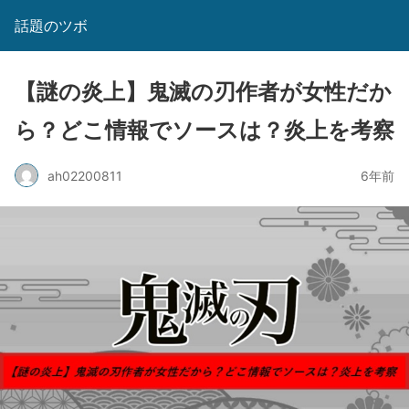
話題のツボ
【謎の炎上】鬼滅の刃作者が女性だか
ら？どこ情報でソースは？炎上を考察
ah02200811
6年前