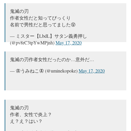
鬼滅の刃
作者女性だと知ってびっくり
名前で男性だと思ってました😵
— ミスター【LbdL】サタン義勇押し
(@pv8rC3tpYwMPjnh)
May 17, 2020
鬼滅の刃作者女性だったのか…意外だ…
— 🦋うみねこ🦋 (@uminekopoke)
May 17, 2020
鬼滅の刃
作者、女性で炎上？
え？え？はい？