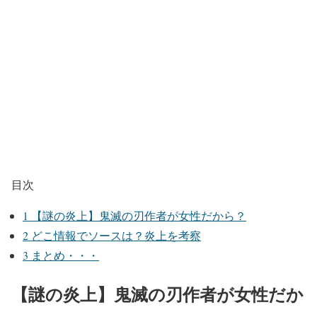
目次
1
【謎の炎上】鬼滅の刃作者が女性だから？
2
どこ情報でソースは？炎上を考察
3
まとめ・・・
【謎の炎上】鬼滅の刃作者が女性だか