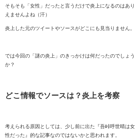
— 深爪＠新刊「立て板に泥水」発売中
そもそも「女性」だったと言うだけで炎上になるのはあり
(@fukazume_taro)
May 17, 2020
えませんよね（汗）
炎上した元のツイートやソースがどこにも見当りません。
では今回の「謎の炎上」のきっかけは何だったのでしょう
か？
どこ情報でソースは？炎上を考察
考えられる原因としては、少し前に出た『吾峠呼世晴は女
性だった』的な記事なのではないかと思われます。