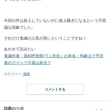
今回の件は炎上していないのに炎上騒ぎになるという不思
議な現象でした。
それだけ鬼滅の人気が高いということですね！
あわせて読みたい
鬼滅作者・吾峠呼世晴(ワニ先生）の本名・年齢は？平沢
進のファン？引退は本当？
カテゴリー:
漫画
コメントする
話題のツボ