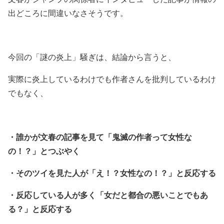
出どころに間違いなさそうです。
— 小林小噺 (@allfiction_2525)
May 17, 2020
今回の「謎の炎上」騒ぎは、結論から言うと、
実際に炎上しているわけでも作者さんを批判しているわけ
でもなく、
・誰かが文春の記事を見て「鬼滅の作者って女性な
の！？」とつぶやく
・そのツイを見た人が「え！？女性なの！？」と反応する
・反応している人が多く「女だと都合の悪いことでもあ
る？」と反応する