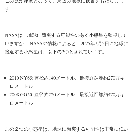
この波が津波となって、周辺の地域に被害をもたらしま
す。
NASAは、地球に衝突する可能性のある小惑星を監視して
いますが、 NASAの情報によると、2025年7月5日に地球に
接近する小惑星は、以下の2つとされています。
2010 NY65: 直径約140メートル、最接近距離約270万キ
ロメートル
2008 GO20: 直径約220メートル、最接近距離約470万キ
ロメートル
この２つの小惑星は、地球に衝突する可能性は非常に低い