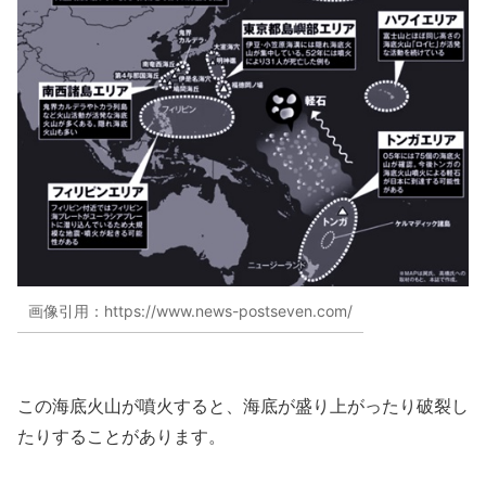
画像引用：https://www.news-postseven.com/
この海底火山が噴火すると、海底が盛り上がったり破裂し
たりすることがあります。