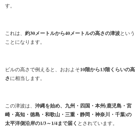
す。
約30メートルから40メートルの高さの津波
これは、
という
ことになります。
10階から13階くらいの高
ビルの高さで例えると、おおよそ
さ
に相当します。
沖縄を始め、九州・四国・本州(鹿児島・宮
この津波は、
崎・高知・徳島・和歌山・三重・静岡・神奈川・千葉)の
太平洋側沿岸の1/3～1/4まで届く
とされています。