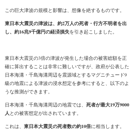
この巨大津波の規模と影響は、想像を絶するものです。
東日本大震災の津波は、約2万人の死者・行方不明者を出
し、約16兆9千億円の経済損失
を引き起こしました。
東日本大震災の3倍の津波が発生した場合の被害総額を正
確に算出することは非常に難しいですが、政府が公表した
日本海溝・千島海溝周辺を震源域とするマグニチュード9
級の地震による津波の浸水想定を参考にすると、以下のよ
うな推測ができます。
死者が最大19万9000
日本海溝・千島海溝周辺の地震では、
人
との被害想定が出されています。
東日本大震災の死者数の約10倍
これは、
に相当します。