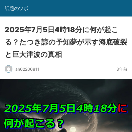
話題のツボ
2025年7月5日4時18分に何が起こ
る？たつき諒の予知夢が示す海底破裂
と巨大津波の真相
ah02200811
3年前