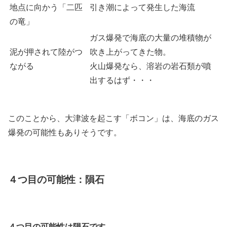
地点に向かう「二匹
引き潮によって発生した海流
の竜」
ガス爆発で海底の大量の堆積物が
泥が押されて陸がつ
吹き上がってきた物。
ながる
火山爆発なら、溶岩の岩石類が噴
出するはず・・・
このことから、大津波を起こす「ボコン」は、海底のガス
爆発の可能性もありそうです。
４つ目の可能性：隕石
４つ目の可能性は隕石です。