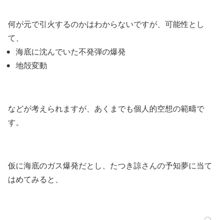
何が元で引火するのかはわからないですが、可能性とし
て、
海底に沈んでいた不発弾の爆発
地殻変動
などが考えられますが、あくまでも個人的空想の範疇で
す。
仮に海底のガス爆発だとし、たつき諒さんの予知夢に当て
はめてみると、