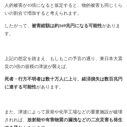
人的被害が10倍になると仮定すると、物的被害も同じくら
いの割合で増加すると考えられます。
被害総額は約169兆円になる可能性
したがって、
がありま
す。
上記の想定を踏まえ、もしもこの予言の通り、東日本大震
災の3倍の規模の津波が襲えば、
死者・行方不明者は数十万人に上り、経済損失は数百兆円
に達する可能性
があります。
また、津波によって原発や化学工場などの重要施設が破壊
放射能や有害物質の漏洩などの二次災害も発生
されれば、