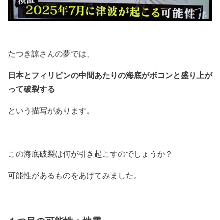
たつき諒さんの夢では、
日本とフィリピンの中間あたりの海底がボコンと盛り上が
って破裂する
という描写があります。
この海底破裂は何が引き起こすのでしょうか？
可能性があるものをあげてみました。