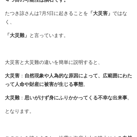
「大災害」
たつき諒さんは7月5日に起きることを
ではな
く、
「大災難」
と言っています。
大災害と大災難の違いを簡単に説明すると、
大災害
自然現象や人為的な原因によって、広範囲にわた
：
って人命や財産に被害が生じる事態
。
大災難
思いがけず身にふりかかってくる不幸な出来事
：
。
となります。