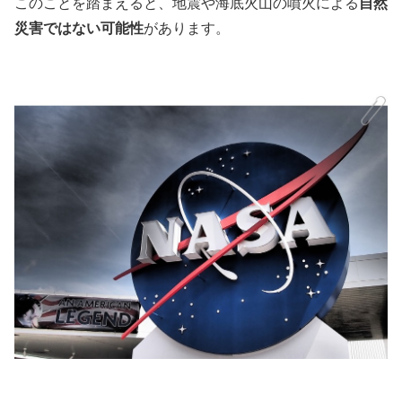
自然
このことを踏まえると、地震や海底火山の噴火による
災害ではない可能性
があります。