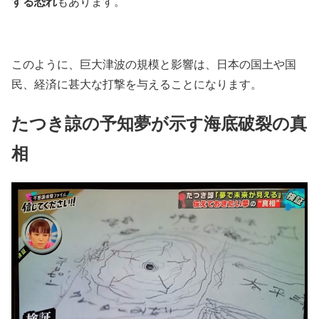
する恐れ
もあります。
このように、巨大津波の規模と影響は、日本の国土や国
民、経済に甚大な打撃を与えることになります。
たつき諒の予知夢が示す海底破裂の真
相