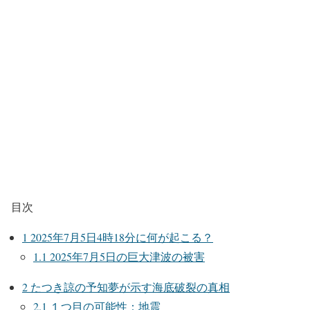
目次
1
2025年7月5日4時18分に何が起こる？
1.1
2025年7月5日の巨大津波の被害
2
たつき諒の予知夢が示す海底破裂の真相
2.1
１つ目の可能性：地震