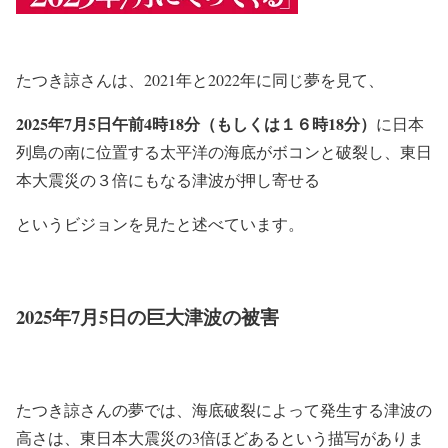
たつき諒さんは、2021年と2022年に同じ夢を見て、
2025年7月5日午前4時18分（もしくは１６時18分）
に日本
列島の南に位置する太平洋の海底がボコンと破裂し、東日
本大震災の３倍にもなる津波が押し寄せる
というビジョンを見たと述べています。
2025年7月5日の巨大津波の被害
たつき諒さんの夢では、海底破裂によって発生する津波の
高さは、東日本大震災の3倍ほどあるという描写がありま