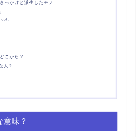
きっかけと派生したモノ
」
 out」
どこから？
な人？
んな意味？