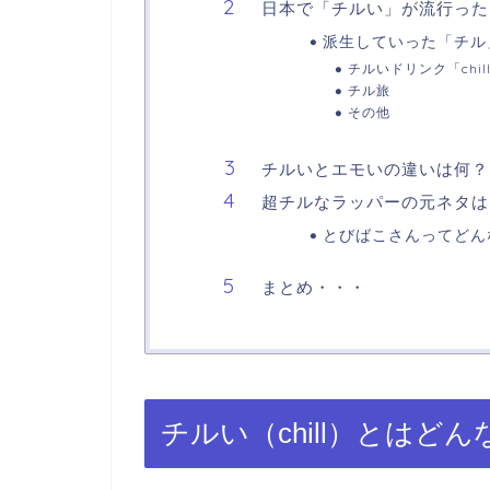
日本で「チルい」が流行った
派生していった「チル
チルいドリンク「chill
チル旅
その他
チルいとエモいの違いは何？
超チルなラッパーの元ネタは
とびばこさんってどん
まとめ・・・
チルい（chill）とはど