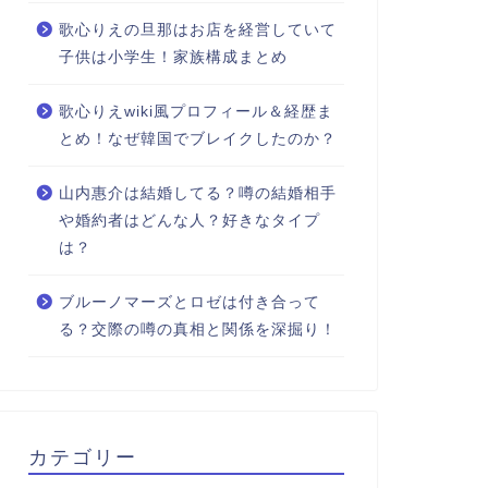
歌心りえの旦那はお店を経営していて
子供は小学生！家族構成まとめ
歌心りえwiki風プロフィール＆経歴ま
とめ！なぜ韓国でブレイクしたのか？
山内惠介は結婚してる？噂の結婚相手
や婚約者はどんな人？好きなタイプ
は？
ブルーノマーズとロゼは付き合って
る？交際の噂の真相と関係を深掘り！
カテゴリー