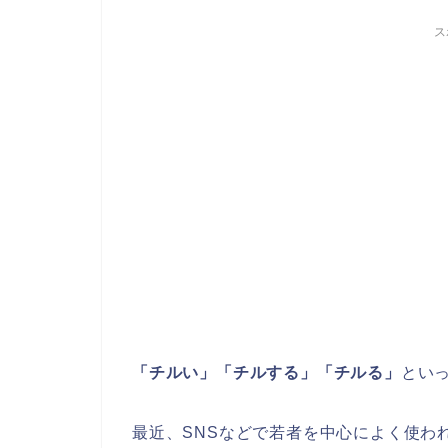
ス
「チルい」「チルする」「チルる」
とい
最近、SNSなどで若者を中心によく使わ