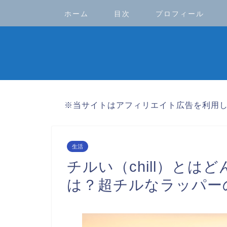
ホーム
目次
プロフィール
※当サイトはアフィリエイト広告を利用
生活
チルい（chill）と
は？超チルなラッパー