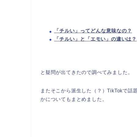
「チルい」ってどんな意味なの？
「チルい」と
「エモい」の違いは？
と疑問が出てきたので調べてみました。
またそこから派生した（？）TikTokで話
かについてもまとめました。