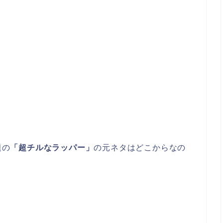
題の
「超チルなラッパー」
の元ネタはどこからなの