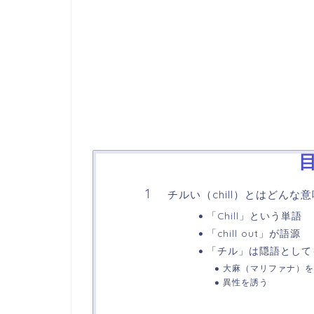
チルい（chill）とはどんな
「Chill」という単語
「chill out」が語源
「チル」は隠語として
大麻（マリファナ）を
異性を誘う