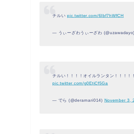
チルい
pic.twitter.com/6Ibf7hWfCH
— うぃーざわうぃーざわ (@uzawadayo
チルい！！！！オイルランタン！！！！
pic.twitter.com/g0EtjCf5Ga
— でら (@deramari014)
November 3, 