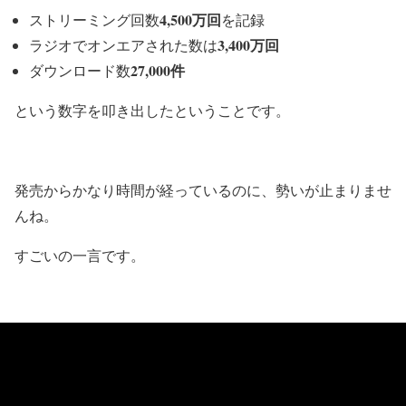
4,500万回
ストリーミング回数
を記録
3,400万回
ラジオでオンエアされた数は
27,000件
ダウンロード数
という数字を叩き出したということです。
発売からかなり時間が経っているのに、勢いが止まりませ
んね。
すごいの一言です。