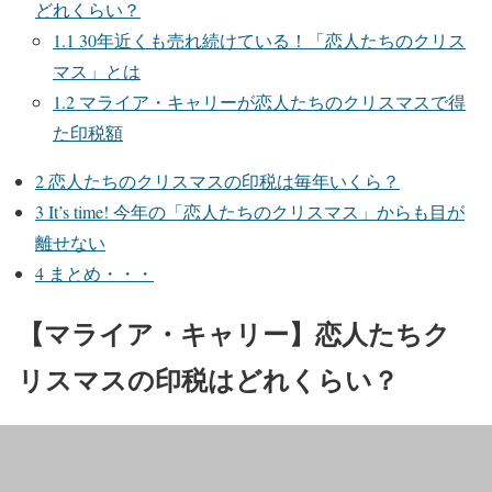
どれくらい？
1.1
30年近くも売れ続けている！「恋人たちのクリス
マス」とは
1.2
マライア・キャリーが恋人たちのクリスマスで得
た印税額
2
恋人たちのクリスマスの印税は毎年いくら？
3
It’s time! 今年の「恋人たちのクリスマス」からも目が
離せない
4
まとめ・・・
【マライア・キャリー】恋人たちク
リスマスの印税はどれくらい？