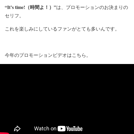
“It’s time!（時間よ！）”
は、プロモーションのお決まりの
セリフ。
これを楽しみにしているファンがとても多いんです。
今年のプロモーションビデオはこちら。