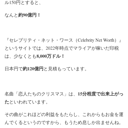
ル150円とすると、
約90億円！
なんと
『セレブリティ・ネット・ワース（Celebrity Net Worth）』
というサイトでは、2022年時点でマライアが稼いだ印税
8,000万ドル！
は、少なくとも
約120億円
日本円で
と見積もっています。
15分程度で出来上がっ
名曲「恋人たちのクリスマス」は、
た
といわれています。
その曲がこれほどの利益をもたらし、これからもお金を運
んでくるというのですから、もうため息しか出ませんね。