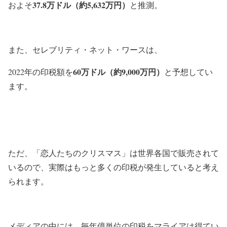
37.8万ドル
（約5,632万円）
およそ
と推測。
また、セレブリティ・ネット・ワースは、
60万ドル
（約9,000万円）
2022年の印税額を
と予想してい
ます。
ただ、「恋人たちのクリスマス」は世界各国で販売されて
いるので、実際はもっと多くの印税が発生していると考え
られます。
メディアの中には、毎年億単位の印税をマライアは得てい