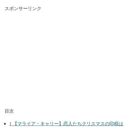
スポンサーリンク
目次
1
【マライア・キャリー】恋人たちクリスマスの印税は