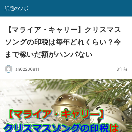
話題のツボ
【マライア・キャリー】クリスマス
ソングの印税は毎年どれくらい？今
まで稼いだ額がハンパない
ah02200811
3年前