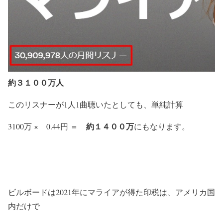
約３１００万人
このリスナーが1人1曲聴いたとしても、単純計算
約１４００万
3100万 × 0.44円 ＝
にもなります。
ビルボードは2021年にマライアが得た印税は、アメリカ国
内だけで