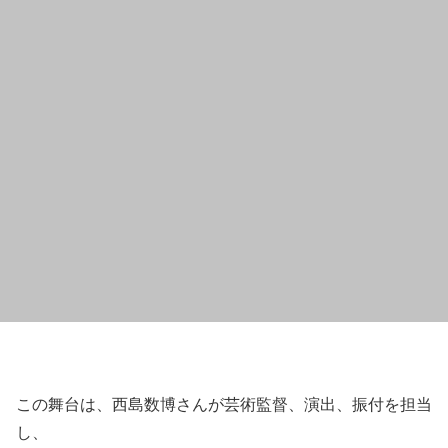
この舞台は、西島数博さんが芸術監督、演出、振付を担当
し、