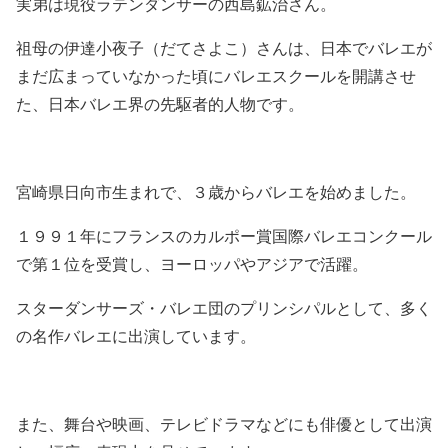
実弟は現役ラテンダンサーの西島鉱治さん。
祖母の伊達小夜子（だてさよこ）さんは、日本でバレエが
まだ広まっていなかった頃にバレエスクールを開講させ
た、日本バレエ界の先駆者的人物です。
宮崎県日向市生まれで、３歳からバレエを始めました。
１９９１年にフランスのカルポー賞国際バレエコンクール
で第１位を受賞し、ヨーロッパやアジアで活躍。
スターダンサーズ・バレエ団のプリンシパルとして、多く
の名作バレエに出演しています。
また、舞台や映画、テレビドラマなどにも俳優として出演