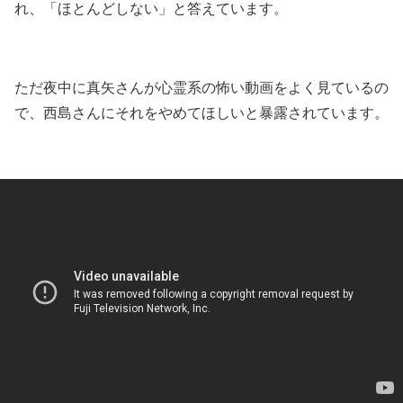
れ、「ほとんどしない」と答えて
います。
ただ夜中に真矢さんが心霊系の怖い動画をよく見ているの
で、西島さんにそれをやめてほしいと暴露されています。