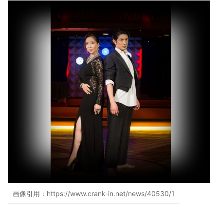
画像引用：https://www.crank-in.net/news/40530/1