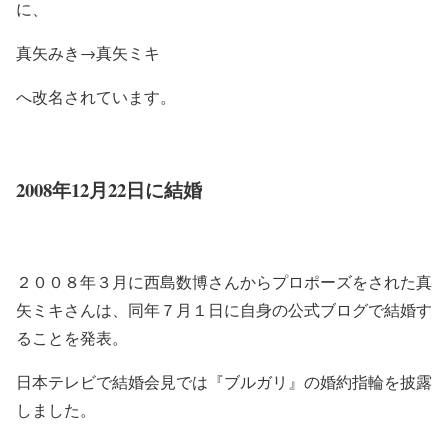
に、
真矢みき→真矢ミキ
へ改名されています。
2008年12月22日に結婚
２００８年３月に西島数博さんからプロポーズをされた真
矢ミキさんは、同年７月１日に自身の公式ブログで結婚す
ることを発表。
日本テレビで結婚会見では『ブルガリ』の婚約指輪を披露
しました。