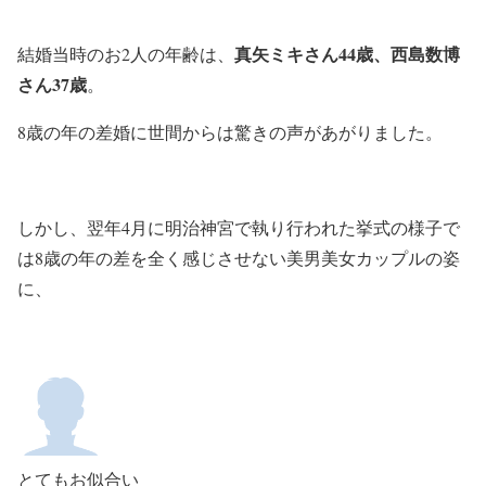
真矢ミキさん44歳、西島数博
結婚当時のお2人の年齢は
、
さん37歳
。
8歳の年の差婚に世間からは驚きの声があがりました。
しかし、翌年4月に明治神宮で執り行われた挙式の様子で
は8歳の年の差を全く感じさせない美男美女カップルの姿
に、
とてもお似合い