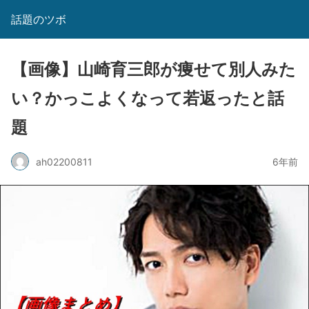
話題のツボ
【画像】山崎育三郎が痩せて別人みた
い？かっこよくなって若返ったと話
題
ah02200811
6年前