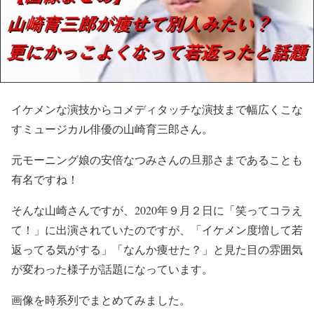
イケメンな演技からコメディタッチな演技まで幅広くこな
すミュージカル俳優の山崎育三郎さん。
元モーニング娘の安倍なつみさんの旦那さまであることも
有名ですね！
そんな山崎さんですが、2020年９月２日に「笑ってコラえ
て！」に出演されていたのですが、「イケメン度増して若
返ってる気がする」「なんか痩せた？」と見た目の雰囲気
が変わった様子が話題になっています。
画像を時系列でまとめてみました。