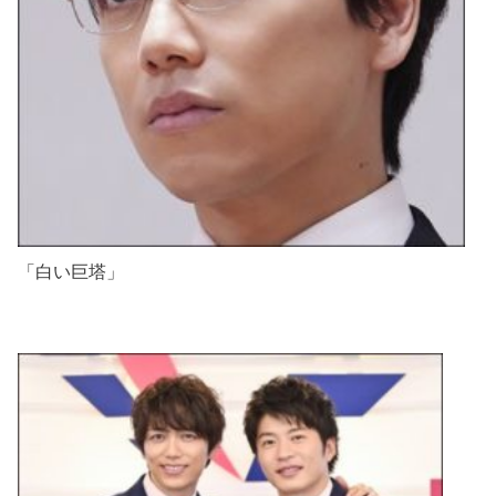
「白い巨塔」