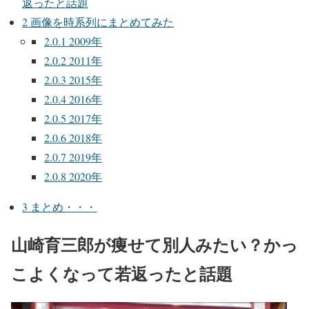
返ったと話題
2
画像を時系列にまとめてみた
2.0.1
2009年
2.0.2
2011年
2.0.3
2015年
2.0.4
2016年
2.0.5
2017年
2.0.6
2018年
2.0.7
2019年
2.0.8
2020年
3
まとめ・・・
山崎育三郎が痩せて別人みたい？かっ
こよくなって若返ったと話題