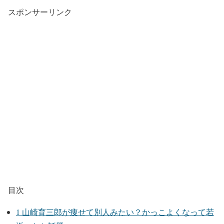
スポンサーリンク
目次
1
山崎育三郎が痩せて別人みたい？かっこよくなって若