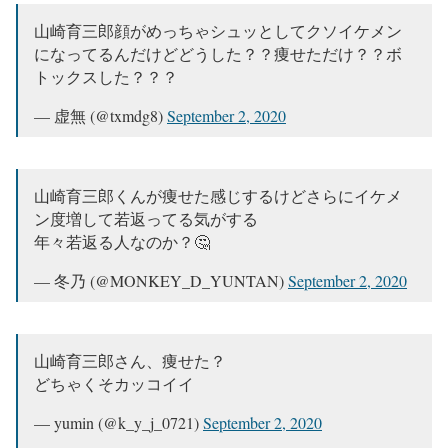
山崎育三郎顔がめっちゃシュッとしてクソイケメン
になってるんだけどどうした？？痩せただけ？？ボ
トックスした？？？
— 虚無 (@txmdg8)
September 2, 2020
山崎育三郎くんが痩せた感じするけどさらにイケメ
ン度増して若返ってる気がする
年々若返る人なのか？🤔
— 冬乃 (@MONKEY_D_YUNTAN)
September 2, 2020
山崎育三郎さん、痩せた？
どちゃくそカッコイイ
— yumin (@k_y_j_0721)
September 2, 2020