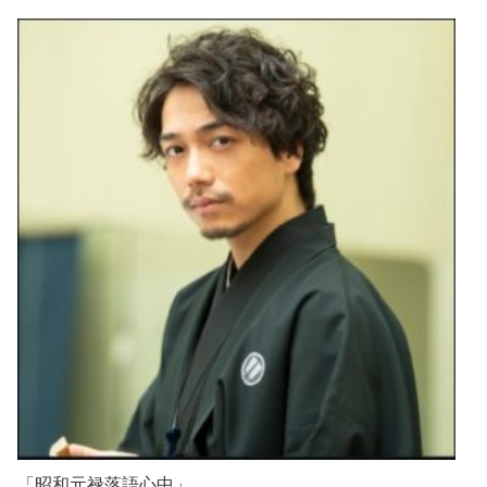
「昭和元禄落語心中」