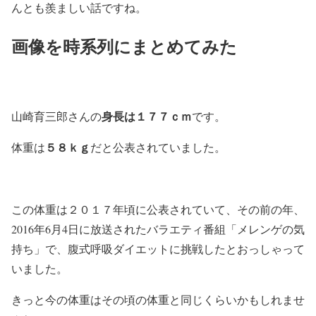
んとも羨ましい話ですね。
画像を時系列にまとめてみた
身長は１７７ｃｍ
山崎育三郎さんの
です。
５８ｋｇ
体重は
だと公表されていました。
この体重は２０１７年頃に公表されていて、その前の年、
2016年6月4日に放送されたバラエティ番組「メレンゲの気
持ち」で、腹式呼吸ダイエットに挑戦したとおっしゃって
いました。
きっと今の体重はその頃の体重と同じくらいかもしれませ