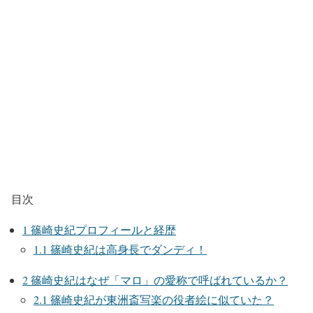
目次
1
篠崎史紀プロフィールと経歴
1.1
篠崎史紀は高身長でダンディ！
2
篠崎史紀はなぜ「マロ」の愛称で呼ばれているか？
2.1
篠崎史紀が東洲斎写楽の役者絵に似ていた？