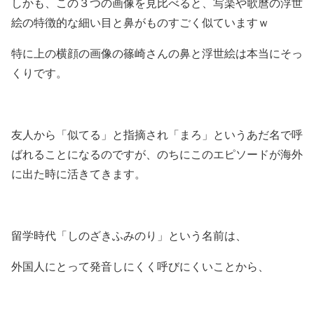
しかも、この３つの画像を見比べると、写楽や歌麿の浮世
絵の特徴的な細い目と鼻がものすごく似ていますｗ
特に上の横顔の画像の篠崎さんの鼻と浮世絵は本当にそっ
くりです。
友人から「似てる」と指摘され「まろ」というあだ名で呼
ばれることになるのですが、のちにこのエピソードが海外
に出た時に活きてきます。
留学時代「しのざきふみのり」という名前は、
外国人にとって発音しにくく呼びにくいことから、