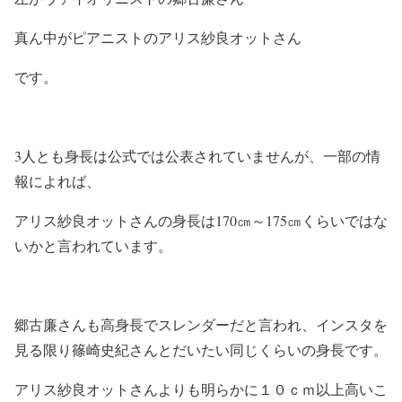
真ん中がピアニストのアリス紗良オットさん
です。
3人とも身長は公式では公表されていませんが、一部の情
報によれば、
アリス紗良オットさんの身長は170㎝～175㎝くらいではな
いかと言われています。
郷古廉さんも高身長でスレンダーだと言われ、インスタを
見る限り篠崎史紀さんとだいたい同じくらいの身長です。
アリス紗良オットさんよりも明らかに１０ｃｍ以上高いこ