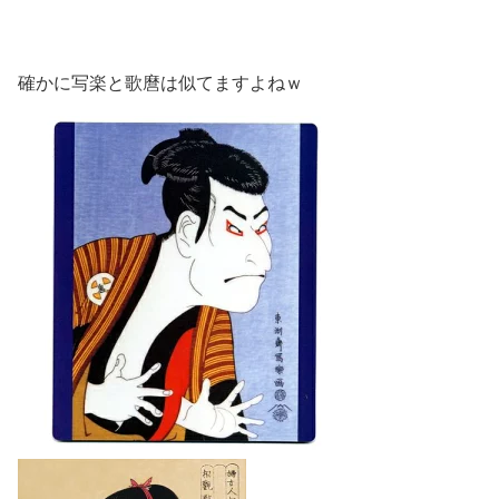
確かに写楽と歌麿は似てますよねｗ