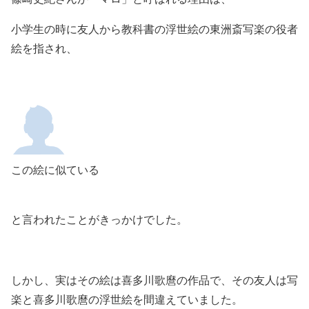
小学生の時に友人から教科書の浮世絵の東洲斎写楽の役者
絵を指され、
この絵に似ている
と言われたことがきっかけでした。
しかし、実はその絵は喜多川歌麿の作品で、その友人は写
楽と喜多川歌麿の浮世絵を間違えていました。