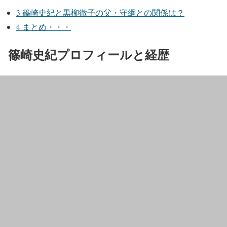
3
篠崎史紀と黒柳徹子の父・守綱との関係は？
4
まとめ・・・
篠崎史紀プロフィールと経歴