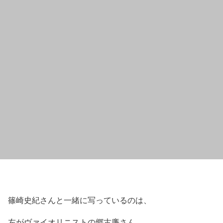
篠崎史紀さんと一緒に写っているのは、
左がヴァイオリニストの郷古廉さん