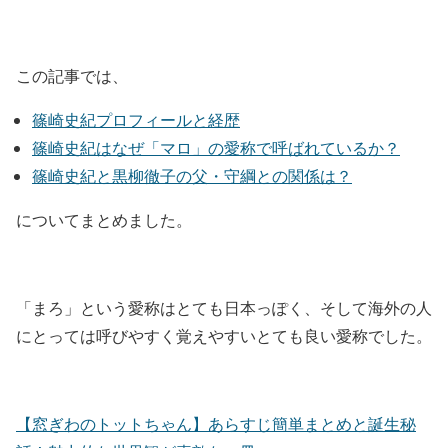
この記事では、
篠崎史紀プロフィールと経歴
篠崎史紀はなぜ「マロ」の愛称で呼ばれているか？
篠崎史紀と黒柳徹子の父・守綱との関係は？
についてまとめました。
「まろ」という愛称はとても日本っぽく、そして海外の人
にとっては呼びやすく覚えやすいとても良い愛称でした。
【窓ぎわのトットちゃん】あらすじ簡単まとめと誕生秘