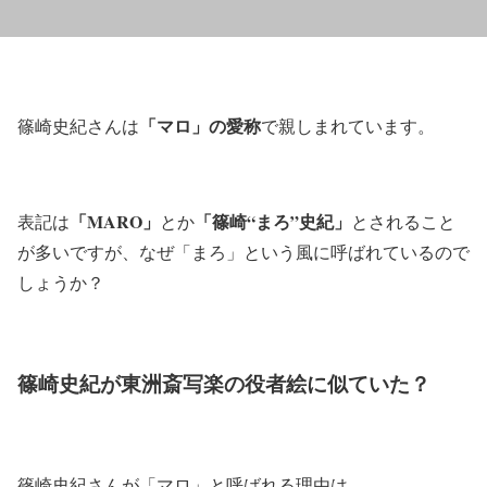
「マロ」の愛称
篠崎史紀さんは
で親しまれています。
「
MARO」
「篠崎“まろ”史紀」
表記は
とか
とされること
が多いですが、なぜ「まろ」という風に呼ばれているので
しょうか？
篠崎史紀が東洲斎写楽の役者絵に似ていた？
篠崎史紀さんが「マロ」と呼ばれる理由は、