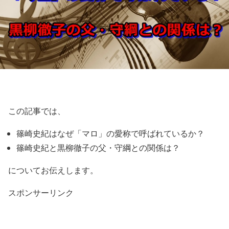
この記事では、
篠崎史紀はなぜ「マロ」の愛称で呼ばれているか？
篠崎史紀と黒柳徹子の父・守綱との関係は？
についてお伝えします。
スポンサーリンク