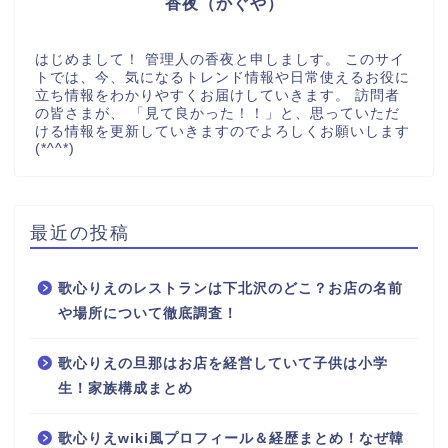
香夜（かぐや）
はじめまして！ 管理人の香夜と申しましす。 このサイ
トでは、今、気になるトレンド情報や日常使えるお役に
立ち情報をわかりやすくお届けしていきます。 訪問者
の皆さまが、 「見て良かった！！」と、思っていただ
ける情報を更新していきますのでよろしくお願いします
(*^^*)
最近の投稿
歌心りえのレストランは下北沢のどこ？お店の名前
や場所について徹底調査！
歌心りえの旦那はお店を経営していて子供は小学
生！家族構成まとめ
歌心りえwiki風プロフィール＆経歴まとめ！なぜ韓