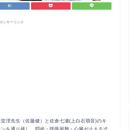
ポンサーリンク
堂浬先生（佐藤健）と佐倉七瀬(上白石萌音)のキ
ュンを通り越し、悶絶・呼吸困難・心臓が止まる寸