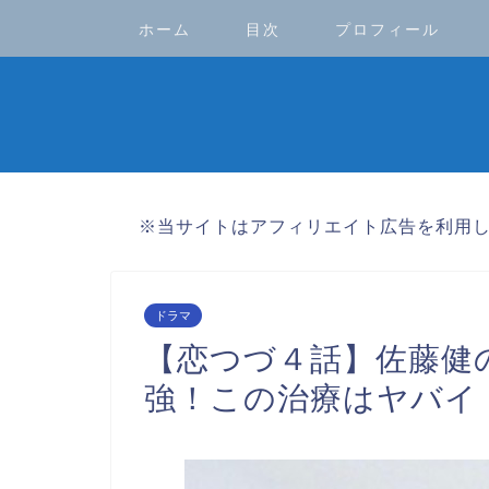
ホーム
目次
プロフィール
※当サイトはアフィリエイト広告を利用
ドラマ
【恋つづ４話】佐藤健
強！この治療はヤバイ