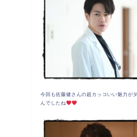
今回も佐藤健さんの超カッコいい魅力が
んでしたね