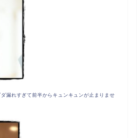
ダダ漏れすぎて前半からキュンキュンが止まりませ