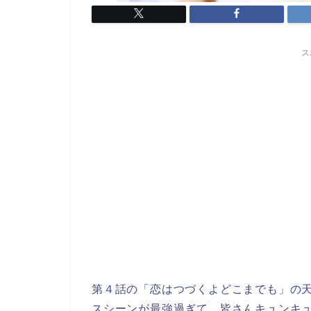
ス
第４話の「恋はつづくよどこまでも」の天
スシーンが最強過ぎて、皆さんキュンキ