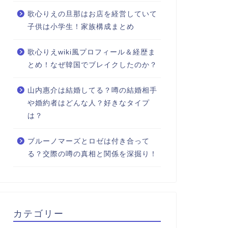
歌心りえの旦那はお店を経営していて
子供は小学生！家族構成まとめ
歌心りえwiki風プロフィール＆経歴ま
とめ！なぜ韓国でブレイクしたのか？
山内惠介は結婚してる？噂の結婚相手
や婚約者はどんな人？好きなタイプ
は？
ブルーノマーズとロゼは付き合って
る？交際の噂の真相と関係を深掘り！
カテゴリー