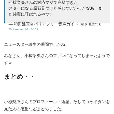
小椋梨央さんの対応マジで完璧すぎた
スターになる原石見つけた感じすごかったなあ、ま
た確実に呼ばれるやつ✨
— 和田浩章@バリアフリー音声ガイド (@p_latanus)
February 28, 2021
ニュースター誕生の瞬間でしたね。
みなさん、小椋梨央さんのファンになってしまったようで
すｗ
まとめ・・
小椋梨央さんのプロフィール・経歴、そしてゴッドタンを
見た人の感想などまとめました。