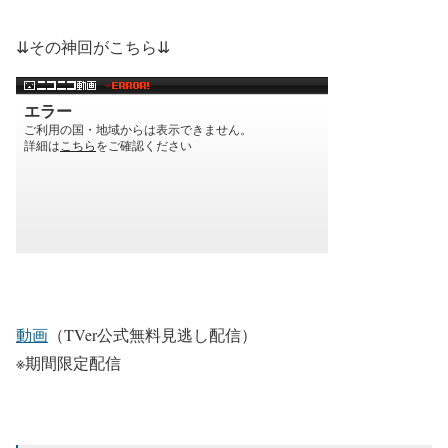
⇊その神回がこちら⇊
動画
（TVer公式無料見逃し配信）
※期間限定配信