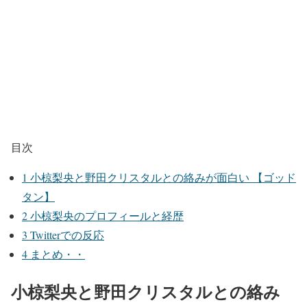
目次
1
小椋梨央と野田クリスタルとの絡みが面白い 【ゴッド
タン】
2
小椋梨央のプロフィールと経歴
3
Twitterでの反応
4
まとめ・・
小椋梨央と野田クリスタルとの絡み