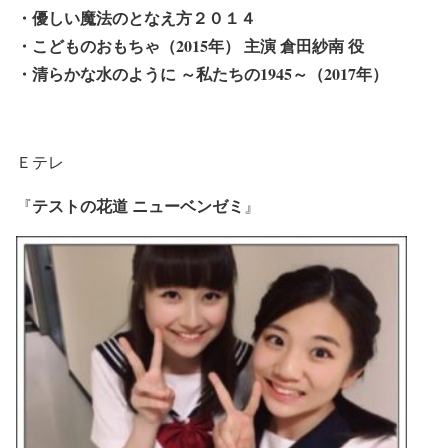
・優しい魔法のとなえ方２０１４
・こどものおもちゃ（2015年） 主演 倉田紗南 役
・清らかな水のように ～私たちの1945～（2017年）
Ｅテレ
テストの花道 ニューベンゼミ
『
』