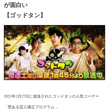
が面白い
【ゴッドタン】
2021年2月27日に放送されたゴッドタンの人気コーナー
「壁ある芸人矯正プログラム 」