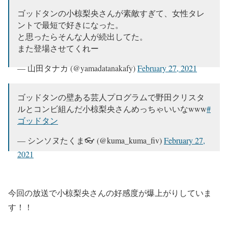
ゴッドタンの小椋梨央さんが素敵すぎて、女性タレ
ントで最短で好きになった。
と思ったらそんな人が続出してた。
また登場させてくれー
— 山田タナカ (@yamadatanakafy)
February 27, 2021
ゴッドタンの壁ある芸人プログラムで野田クリスタ
ルとコンビ組んだ小椋梨央さんめっちゃいいなwww
#
ゴッドタン
— シンソヌたくま👓 (@kuma_kuma_fiv)
February 27,
2021
今回の放送で小椋梨央さんの好感度が爆上がりしていま
す！！