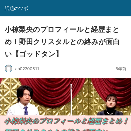
話題のツボ
小椋梨央のプロフィールと経歴まと
め！野田クリスタルとの絡みが面白
い【ゴッドタン】
ah02200811
5年前