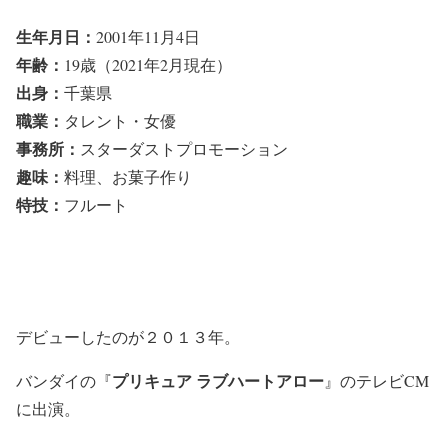
生年月日：
2001年11月4日
年齢：
19歳（2021年2月現在）
出身：
千葉県
職業：
タレント・女優
事務所：
スターダストプロモーション
趣味：
料理、お菓子作り
特技：
フルート
デビューしたのが２０１３年。
プリキュア ラブハートアロー
バンダイの『
』のテレビCM
に出演。