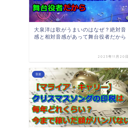
大泉洋は歌がうまいのはなぜ？絶対音
感と相対音感があって舞台役者だから
2023年11月20
音楽