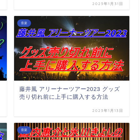
日
2023年1月31日
音楽
藤井風 アリーナーツアー2023 グッズ
売り切れ前に上手に購入する方法
日
2023年1月13日
音楽