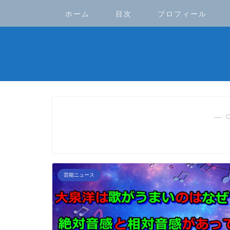
ホーム
目次
プロフィール
― 
芸能ニュース