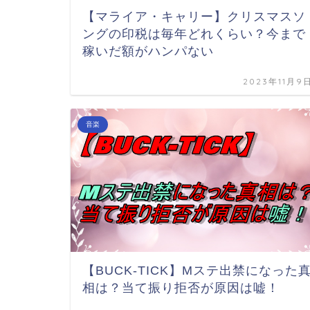
【マライア・キャリー】クリスマスソ
ングの印税は毎年どれくらい？今まで
稼いだ額がハンパない
2023年11月9
音楽
【BUCK-TICK】Mステ出禁になった
相は？当て振り拒否が原因は嘘！