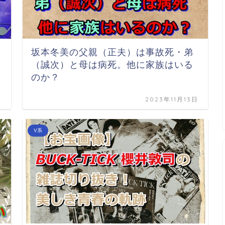
坂本冬美の父親（正夫）は事故死・弟
（誠次）と母は病死。他に家族はいる
のか？
日
2023年11月13日
V系