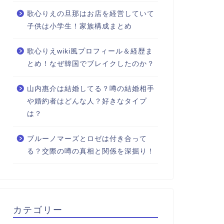
歌心りえの旦那はお店を経営していて
子供は小学生！家族構成まとめ
歌心りえwiki風プロフィール＆経歴ま
とめ！なぜ韓国でブレイクしたのか？
山内惠介は結婚してる？噂の結婚相手
や婚約者はどんな人？好きなタイプ
は？
ブルーノマーズとロゼは付き合って
る？交際の噂の真相と関係を深掘り！
カテゴリー