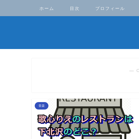
ホーム
目次
プロフィール
― 
音楽