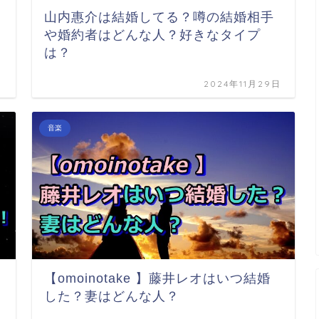
山内惠介は結婚してる？噂の結婚相手
や婚約者はどんな人？好きなタイプ
は？
日
2024年11月29日
音楽
【omoinotake 】藤井レオはいつ結婚
した？妻はどんな人？