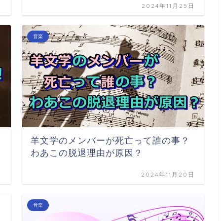
日
2024年11月25日
音楽
！
羊文学のメンバーが死亡って誰の事？
わあこの脱退理由が原因？
日
2024年11月20日
音楽