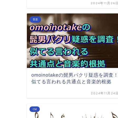
2024年11月26
音楽
omoinotakeの髭男パクリ疑惑を調査
似てる言われる共通点と音楽的根拠
2024年11月24
CM