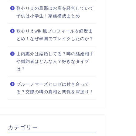
歌心りえの旦那はお店を経営していて
子供は小学生！家族構成まとめ
歌心りえwiki風プロフィール＆経歴ま
とめ！なぜ韓国でブレイクしたのか？
山内惠介は結婚してる？噂の結婚相手
や婚約者はどんな人？好きなタイプ
は？
ブルーノマーズとロゼは付き合って
る？交際の噂の真相と関係を深掘り！
カテゴリー