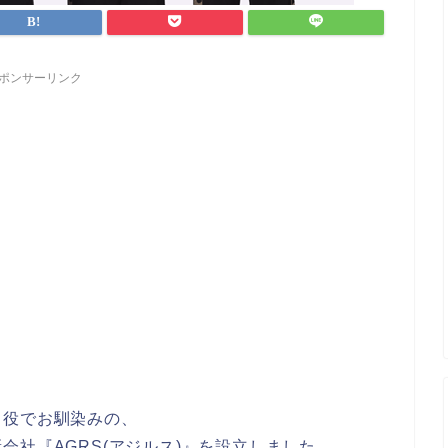
ポンサーリンク
』役でお馴染みの、
会社『AGRS(アジルス)』を設立しました。