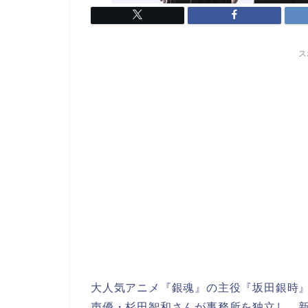
ス
大人気アニメ『銀魂』の主役『坂田銀時
声優・杉田智和さんが事務所を独立し、新