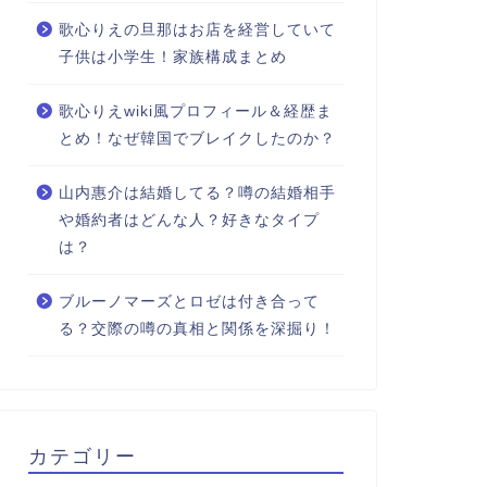
歌心りえの旦那はお店を経営していて
子供は小学生！家族構成まとめ
歌心りえwiki風プロフィール＆経歴ま
とめ！なぜ韓国でブレイクしたのか？
山内惠介は結婚してる？噂の結婚相手
や婚約者はどんな人？好きなタイプ
は？
ブルーノマーズとロゼは付き合って
る？交際の噂の真相と関係を深掘り！
カテゴリー