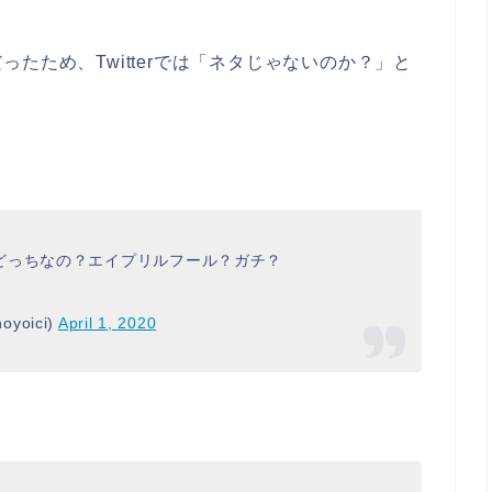
たため、Twitterでは「ネタじゃないのか？」と
どっちなの？エイプリルフール？ガチ？
yoici)
April 1, 2020