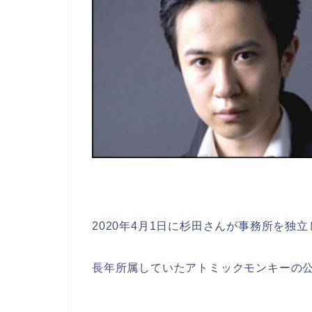
2020年4月1日に杉田さんが事務所を独
長年所属していたアトミックモンキーの