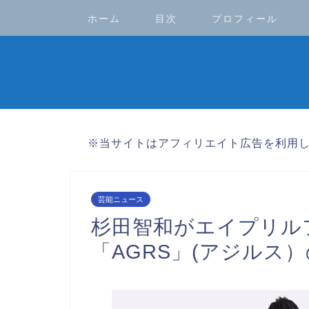
ホーム
目次
プロフィール
※当サイトはアフィリエイト広告を利用
芸能ニュース
杉田智和がエイプリル
「AGRS」(アジルス