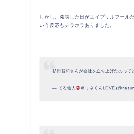
しかし、発表した日がエイプリルフールだっ
いう反応もチラホラありました。
杉田智和さんが会社を立ち上げたのって
— てる仙人
＠ミネくんLOVE (@nasuno