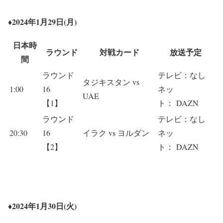
♦2024年1月29日(月)
日本時
ラウンド
対戦カード
放送予定
間
ラウンド
テレビ：なし
タジキスタン vs
1:00
16
ネッ
UAE
【1】
ト： DAZN
ラウンド
テレビ：なし
20:30
16
イラク vs ヨルダン
ネッ
【2】
ト： DAZN
♦2024年1月30日(火)