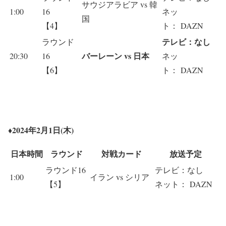
サウジアラビア vs 韓
1:00
16
ネッ
国
【4】
ト： DAZN
テレビ：なし
ラウンド
バーレーン vs 日本
20:30
16
ネッ
【6】
ト： DAZN
♦2024年2月1日(木)
日本時間
ラウンド
対戦カード
放送予定
ラウンド16
テレビ：なし
1:00
イラン vs シリア
【5】
ネット： DAZN