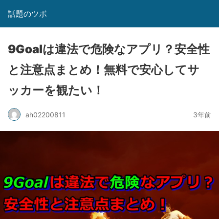
話題のツボ
9Goalは違法で危険なアプリ？安全性
と注意点まとめ！無料で安心してサ
ッカーを観たい！
ah02200811
3年前