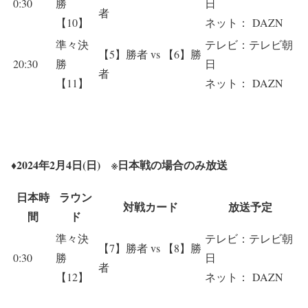
0:30
勝
日
者
【10】
ネット： DAZN
準々決
テレビ：テレビ朝
【5】勝者 vs 【6】勝
20:30
勝
日
者
【11】
ネット： DAZN
♦2024年2月4日(日) ※
日本戦の場合のみ放送
日本時
ラウン
対戦カード
放送予定
間
ド
準々決
テレビ：テレビ朝
【7】勝者 vs 【8】勝
0:30
勝
日
者
【12】
ネット： DAZN