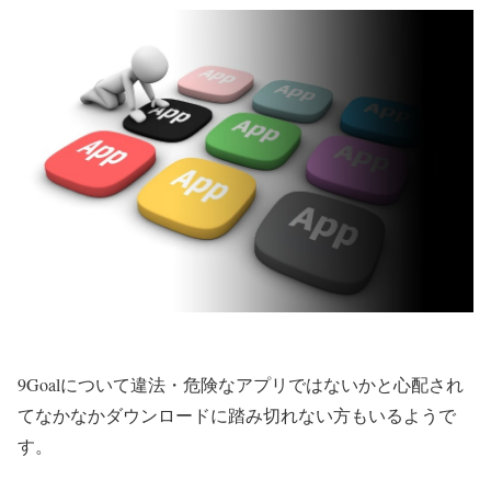
9Goalについて違法・危険なアプリではないかと心配され
てなかなかダウンロードに踏み切れない方もいるようで
す。