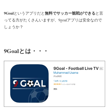
9Goal
無料でサッカー観戦ができる
というアプリだと
と言
ってる方がたくさんいますが、9goalアプリは安全なので
しょうか？
9Goalとは・・・