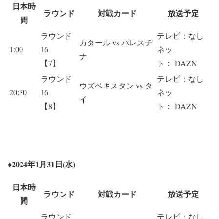
日本時
ラウンド
対戦カード
放送予定
間
ラウンド
テレビ：なし
カタール vs パレスチ
1:00
16
ネッ
ナ
【7】
ト： DAZN
ラウンド
テレビ：なし
ウズベキスタン vs タ
20:30
16
ネッ
イ
【8】
ト： DAZN
♦2024年1月31日(水)
日本時
ラウンド
対戦カード
放送予定
間
ラウンド
テレビ：なし