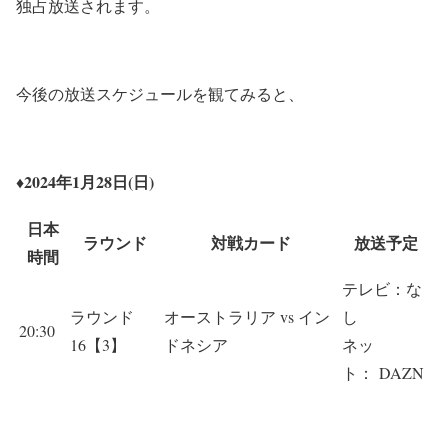
独占放送されます。
今後の放送スケジュールを観てみると、
♦2024年1月28日(日)
日本
ラウンド
対戦カード
放送予定
時間
テレビ：な
ラウンド
オーストラリア vs イン
し
20:30
16【3】
ドネシア
ネッ
ト： DAZN