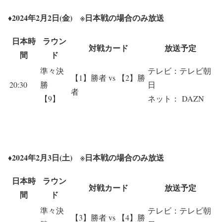
♦2024年2月2日(金) ※
日本戦の場合のみ放送
日本時
ラウン
対戦カード
放送予定
間
ド
準々決
テレビ：テレビ朝
【1】勝者 vs 【2】勝
20:30
勝
日
者
【9】
ネット： DAZN
♦2024年2月3日(土) ※
日本戦の場合のみ放送
日本時
ラウン
対戦カード
放送予定
間
ド
準々決
テレビ：テレビ朝
【3】勝者 vs 【4】勝