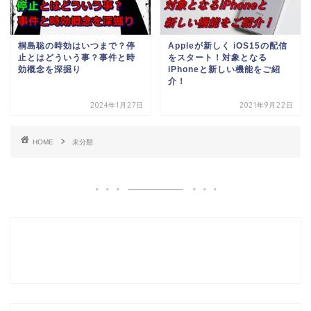
桐島聡の時効はいつまで？停
Appleが新しく iOS15の配信
止とはどういう事？事件と時
をスタート！対象となる
効概念を深掘り
iPhoneと新しい機能をご紹
介！
2024年1月27日
2021年9月22日
HOME
未分類