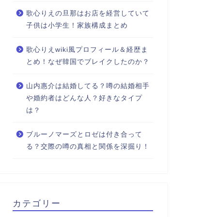
歌心りえの旦那はお店を経営していて
子供は小学生！家族構成まとめ
歌心りえwiki風プロフィール＆経歴ま
とめ！なぜ韓国でブレイクしたのか？
山内惠介は結婚してる？噂の結婚相手
や婚約者はどんな人？好きなタイプ
は？
ブルーノマーズとロゼは付き合って
る？交際の噂の真相と関係を深掘り！
カテゴリー