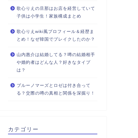
歌心りえの旦那はお店を経営していて
子供は小学生！家族構成まとめ
歌心りえwiki風プロフィール＆経歴ま
とめ！なぜ韓国でブレイクしたのか？
山内惠介は結婚してる？噂の結婚相手
や婚約者はどんな人？好きなタイプ
は？
ブルーノマーズとロゼは付き合って
る？交際の噂の真相と関係を深掘り！
カテゴリー