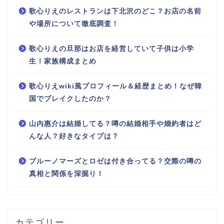
歌心りえのレストランは下北沢のどこ？お店の名前
や場所について徹底調査！
歌心りえの旦那はお店を経営していて子供は小学
生！家族構成まとめ
歌心りえwiki風プロフィール＆経歴まとめ！なぜ韓
国でブレイクしたのか？
山内惠介は結婚してる？噂の結婚相手や婚約者はど
んな人？好きなタイプは？
ブルーノマーズとロゼは付き合ってる？交際の噂の
真相と関係を深掘り！
カテゴリー