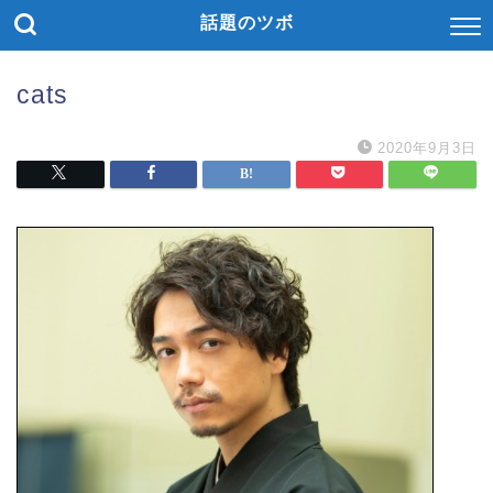
話題のツボ
cats
2020年9月3日