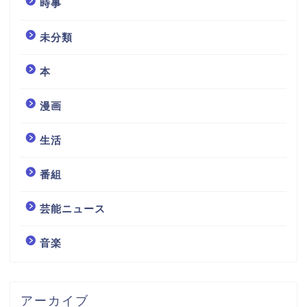
時事
未分類
本
漫画
生活
番組
芸能ニュース
音楽
アーカイブ