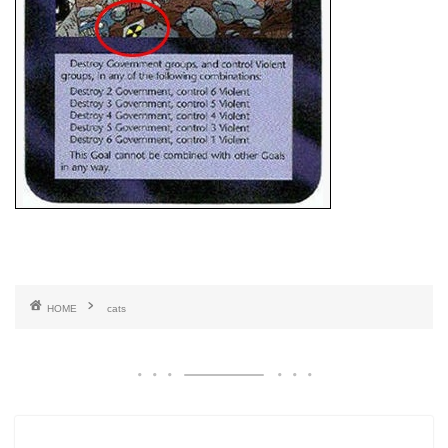
HOME
cats