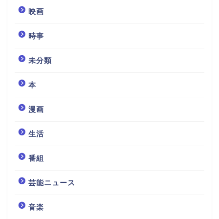
映画
時事
未分類
本
漫画
生活
番組
芸能ニュース
音楽