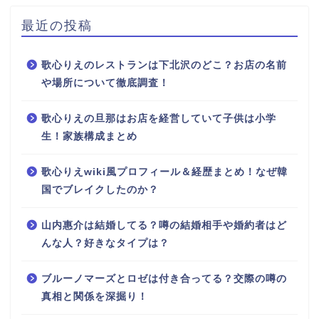
最近の投稿
歌心りえのレストランは下北沢のどこ？お店の名前
や場所について徹底調査！
歌心りえの旦那はお店を経営していて子供は小学
生！家族構成まとめ
歌心りえwiki風プロフィール＆経歴まとめ！なぜ韓
国でブレイクしたのか？
山内惠介は結婚してる？噂の結婚相手や婚約者はど
んな人？好きなタイプは？
ブルーノマーズとロゼは付き合ってる？交際の噂の
真相と関係を深掘り！