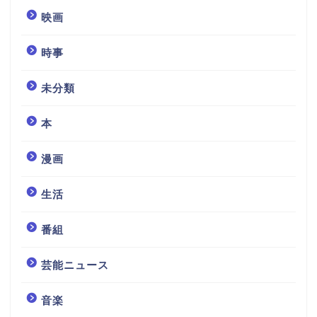
映画
時事
未分類
本
漫画
生活
番組
芸能ニュース
音楽