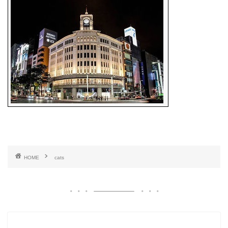
HOME
cats