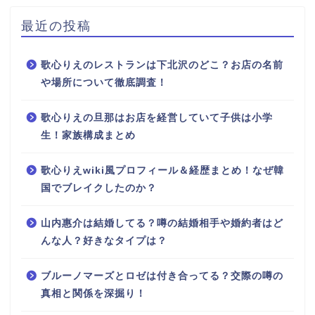
最近の投稿
歌心りえのレストランは下北沢のどこ？お店の名前
や場所について徹底調査！
歌心りえの旦那はお店を経営していて子供は小学
生！家族構成まとめ
歌心りえwiki風プロフィール＆経歴まとめ！なぜ韓
国でブレイクしたのか？
山内惠介は結婚してる？噂の結婚相手や婚約者はど
んな人？好きなタイプは？
ブルーノマーズとロゼは付き合ってる？交際の噂の
真相と関係を深掘り！