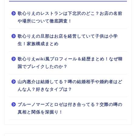
歌心りえのレストランは下北沢のどこ？お店の名前
や場所について徹底調査！
歌心りえの旦那はお店を経営していて子供は小学
生！家族構成まとめ
歌心りえwiki風プロフィール＆経歴まとめ！なぜ韓
国でブレイクしたのか？
山内惠介は結婚してる？噂の結婚相手や婚約者はど
んな人？好きなタイプは？
ブルーノマーズとロゼは付き合ってる？交際の噂の
真相と関係を深掘り！