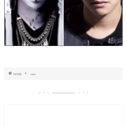
HOME
cats