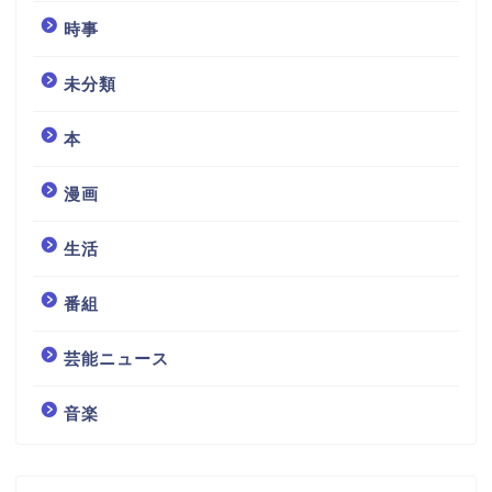
時事
未分類
本
漫画
生活
番組
芸能ニュース
音楽