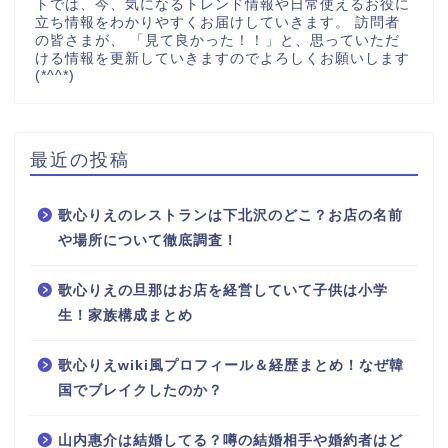
トでは、今、気になるトレンド情報や日常使えるお役に
立ち情報をわかりやすくお届けしていきます。 訪問者
の皆さまが、 「見て良かった！！」と、思っていただ
ける情報を更新していきますのでよろしくお願いします
(*^^*)
最近の投稿
歌心りえのレストランは下北沢のどこ？お店の名前
や場所について徹底調査！
歌心りえの旦那はお店を経営していて子供は小学
生！家族構成まとめ
歌心りえwiki風プロフィール＆経歴まとめ！なぜ韓
国でブレイクしたのか？
山内惠介は結婚してる？噂の結婚相手や婚約者はど