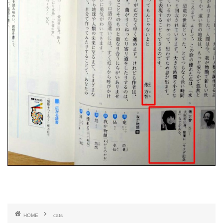
HOME
cats