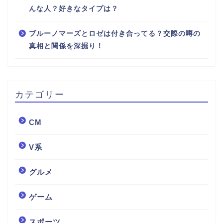
んな人？好きなタイプは？
ブルーノマーズとロゼは付き合ってる？交際の噂の
真相と関係を深掘り！
カテゴリー
CM
V系
グルメ
ゲーム
スポーツ