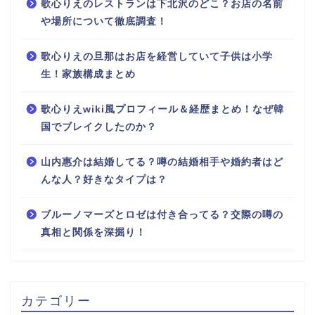
歌心りえのレストランは下北沢のどこ？お店の名前
や場所について徹底調査！
歌心りえの旦那はお店を経営していて子供は小学
生！家族構成まとめ
歌心りえwiki風プロフィール＆経歴まとめ！なぜ韓
国でブレイクしたのか？
山内惠介は結婚してる？噂の結婚相手や婚約者はど
んな人？好きなタイプは？
ブルーノマーズとロゼは付き合ってる？交際の噂の
真相と関係を深掘り！
カテゴリー