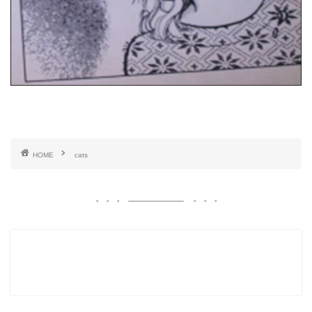
HOME
cats