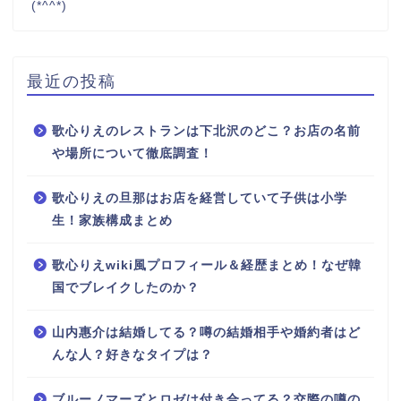
(*^^*)
最近の投稿
歌心りえのレストランは下北沢のどこ？お店の名前
や場所について徹底調査！
歌心りえの旦那はお店を経営していて子供は小学
生！家族構成まとめ
歌心りえwiki風プロフィール＆経歴まとめ！なぜ韓
国でブレイクしたのか？
山内惠介は結婚してる？噂の結婚相手や婚約者はど
んな人？好きなタイプは？
ブルーノマーズとロゼは付き合ってる？交際の噂の