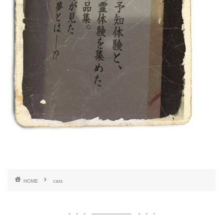
HOME
cats