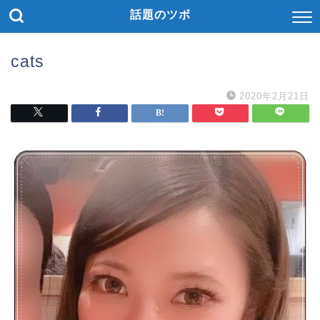
話題のツボ
cats
2020年2月21日