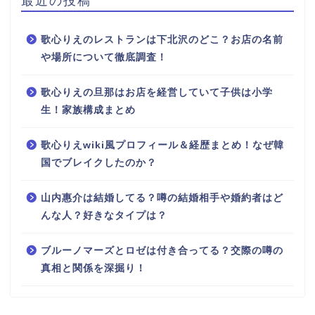
最近の投稿
歌心りえのレストランは下北沢のどこ？お店の名前
や場所について徹底調査！
歌心りえの旦那はお店を経営していて子供は小学
生！家族構成まとめ
歌心りえwiki風プロフィール＆経歴まとめ！なぜ韓
国でブレイクしたのか？
山内惠介は結婚してる？噂の結婚相手や婚約者はど
んな人？好きなタイプは？
ブルーノマーズとロゼは付き合ってる？交際の噂の
真相と関係を深掘り！