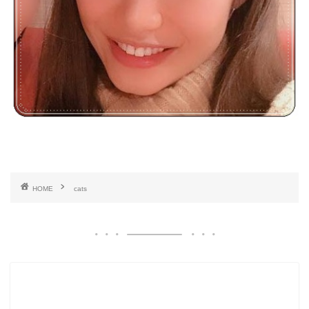
HOME
cats