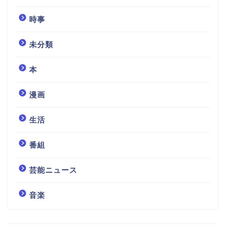
時事
未分類
本
漫画
生活
番組
芸能ニュース
音楽