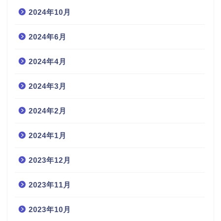
2024年10月
2024年6月
2024年4月
2024年3月
2024年2月
2024年1月
2023年12月
2023年11月
2023年10月