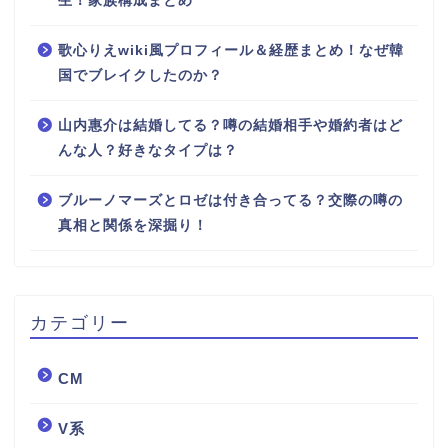
生！家族構成まとめ
歌心りえwiki風プロフィール＆経歴まとめ！なぜ韓
国でブレイクしたのか？
山内惠介は結婚してる？噂の結婚相手や婚約者はど
んな人？好きなタイプは？
ブルーノマーズとロゼは付き合ってる？交際の噂の
真相と関係を深掘り！
カテゴリー
CM
V系