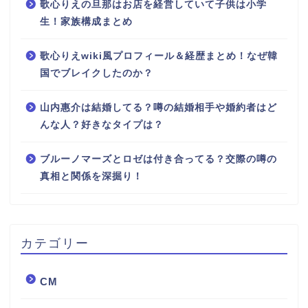
歌心りえの旦那はお店を経営していて子供は小学
生！家族構成まとめ
歌心りえwiki風プロフィール＆経歴まとめ！なぜ韓
国でブレイクしたのか？
山内惠介は結婚してる？噂の結婚相手や婚約者はど
んな人？好きなタイプは？
ブルーノマーズとロゼは付き合ってる？交際の噂の
真相と関係を深掘り！
カテゴリー
CM