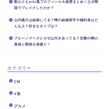
歌心りえwiki風プロフィール＆経歴まとめ！なぜ韓
国でブレイクしたのか？
山内惠介は結婚してる？噂の結婚相手や婚約者はど
んな人？好きなタイプは？
ブルーノマーズとロゼは付き合ってる？交際の噂の
真相と関係を深掘り！
カテゴリー
CM
V系
グルメ