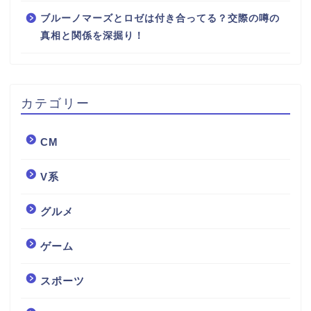
ブルーノマーズとロゼは付き合ってる？交際の噂の
真相と関係を深掘り！
カテゴリー
CM
V系
グルメ
ゲーム
スポーツ