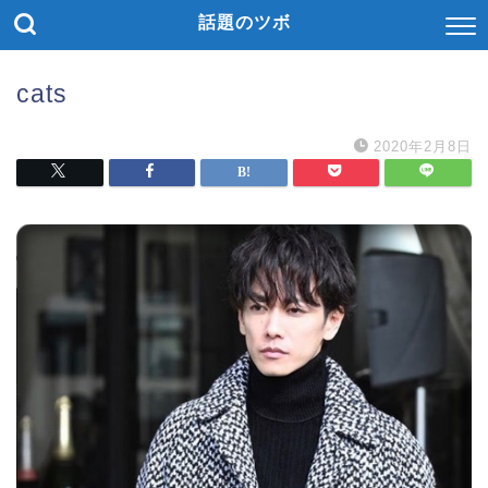
話題のツボ
cats
2020年2月8日