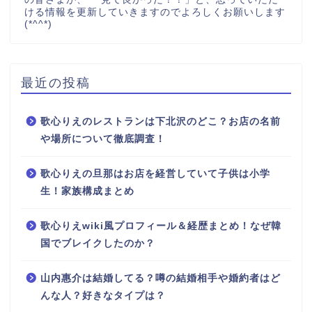
ける情報を更新していきますのでよろしくお願いします
(*^^*)
最近の投稿
歌心りえのレストランは下北沢のどこ？お店の名前
や場所について徹底調査！
歌心りえの旦那はお店を経営していて子供は小学
生！家族構成まとめ
歌心りえwiki風プロフィール＆経歴まとめ！なぜ韓
国でブレイクしたのか？
山内惠介は結婚してる？噂の結婚相手や婚約者はど
んな人？好きなタイプは？