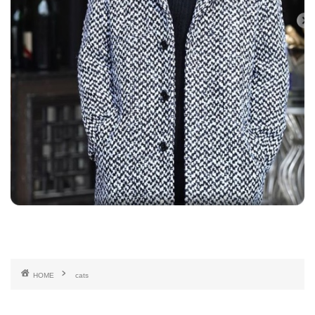
HOME
cats