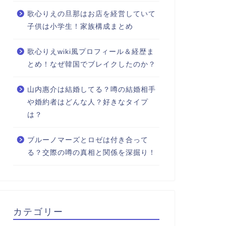
歌心りえの旦那はお店を経営していて
子供は小学生！家族構成まとめ
歌心りえwiki風プロフィール＆経歴ま
とめ！なぜ韓国でブレイクしたのか？
山内惠介は結婚してる？噂の結婚相手
や婚約者はどんな人？好きなタイプ
は？
ブルーノマーズとロゼは付き合って
る？交際の噂の真相と関係を深掘り！
カテゴリー