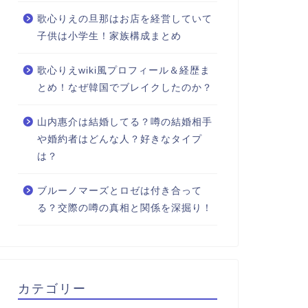
歌心りえの旦那はお店を経営していて
子供は小学生！家族構成まとめ
歌心りえwiki風プロフィール＆経歴ま
とめ！なぜ韓国でブレイクしたのか？
山内惠介は結婚してる？噂の結婚相手
や婚約者はどんな人？好きなタイプ
は？
ブルーノマーズとロゼは付き合って
る？交際の噂の真相と関係を深掘り！
カテゴリー