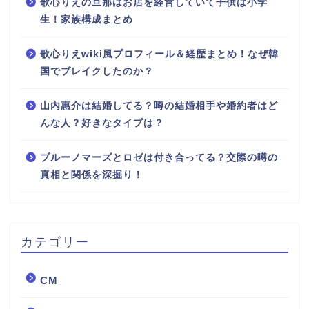
歌心りえの旦那はお店を経営していて子供は小学
生！家族構成まとめ
歌心りえwiki風プロフィール＆経歴まとめ！なぜ韓
国でブレイクしたのか？
山内惠介は結婚してる？噂の結婚相手や婚約者はど
んな人？好きなタイプは？
ブルーノマーズとロゼは付き合ってる？交際の噂の
真相と関係を深掘り！
カテゴリー
CM