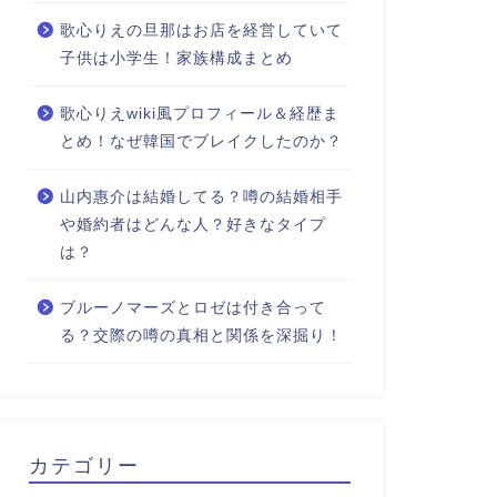
歌心りえの旦那はお店を経営していて
子供は小学生！家族構成まとめ
歌心りえwiki風プロフィール＆経歴ま
とめ！なぜ韓国でブレイクしたのか？
山内惠介は結婚してる？噂の結婚相手
や婚約者はどんな人？好きなタイプ
は？
ブルーノマーズとロゼは付き合って
る？交際の噂の真相と関係を深掘り！
カテゴリー