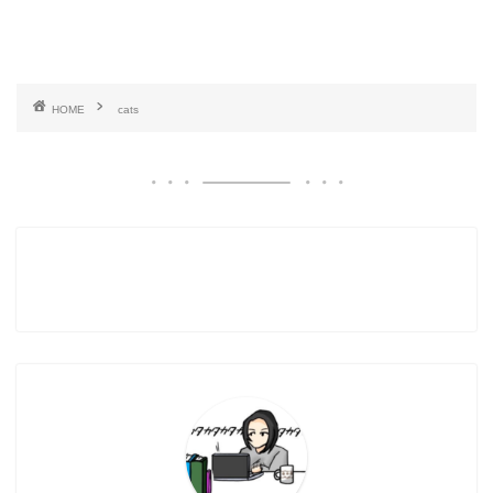
HOME
cats