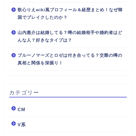
歌心りえwiki風プロフィール＆経歴まとめ！なぜ韓
国でブレイクしたのか？
山内惠介は結婚してる？噂の結婚相手や婚約者はど
んな人？好きなタイプは？
ブルーノマーズとロゼは付き合ってる？交際の噂の
真相と関係を深掘り！
カテゴリー
CM
V系