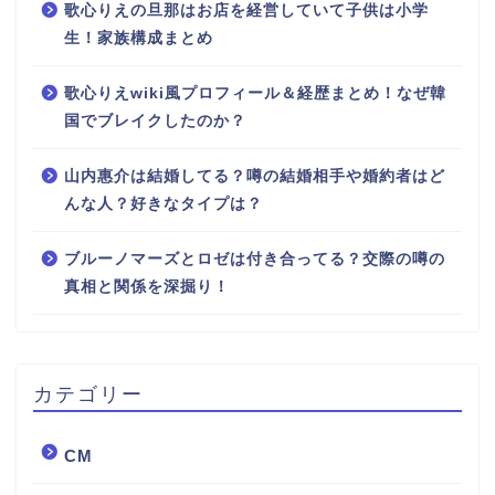
歌心りえの旦那はお店を経営していて子供は小学
生！家族構成まとめ
歌心りえwiki風プロフィール＆経歴まとめ！なぜ韓
国でブレイクしたのか？
山内惠介は結婚してる？噂の結婚相手や婚約者はど
んな人？好きなタイプは？
ブルーノマーズとロゼは付き合ってる？交際の噂の
真相と関係を深掘り！
カテゴリー
CM