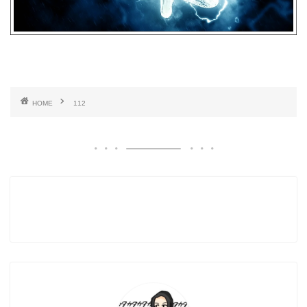
HOME
112