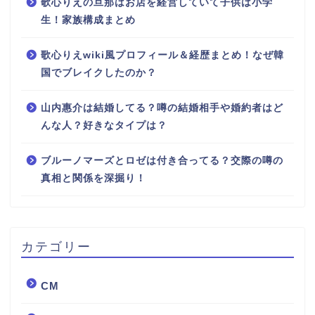
歌心りえの旦那はお店を経営していて子供は小学
生！家族構成まとめ
歌心りえwiki風プロフィール＆経歴まとめ！なぜ韓
国でブレイクしたのか？
山内惠介は結婚してる？噂の結婚相手や婚約者はど
んな人？好きなタイプは？
ブルーノマーズとロゼは付き合ってる？交際の噂の
真相と関係を深掘り！
カテゴリー
CM