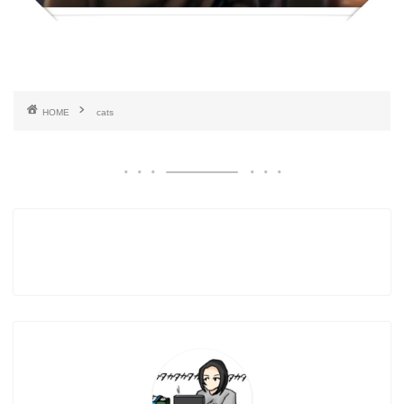
HOME
cats