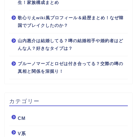
生！家族構成まとめ
歌心りえwiki風プロフィール＆経歴まとめ！なぜ韓
国でブレイクしたのか？
山内惠介は結婚してる？噂の結婚相手や婚約者はど
んな人？好きなタイプは？
ブルーノマーズとロゼは付き合ってる？交際の噂の
真相と関係を深掘り！
カテゴリー
CM
V系