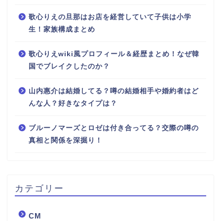
歌心りえの旦那はお店を経営していて子供は小学
生！家族構成まとめ
歌心りえwiki風プロフィール＆経歴まとめ！なぜ韓
国でブレイクしたのか？
山内惠介は結婚してる？噂の結婚相手や婚約者はど
んな人？好きなタイプは？
ブルーノマーズとロゼは付き合ってる？交際の噂の
真相と関係を深掘り！
カテゴリー
CM