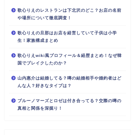
歌心りえのレストランは下北沢のどこ？お店の名前
や場所について徹底調査！
歌心りえの旦那はお店を経営していて子供は小学
生！家族構成まとめ
歌心りえwiki風プロフィール＆経歴まとめ！なぜ韓
国でブレイクしたのか？
山内惠介は結婚してる？噂の結婚相手や婚約者はど
んな人？好きなタイプは？
ブルーノマーズとロゼは付き合ってる？交際の噂の
真相と関係を深掘り！