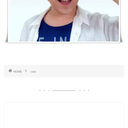
HOME
cats