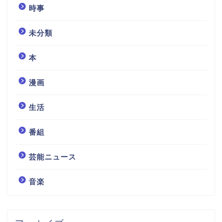
時事
未分類
本
漫画
生活
番組
芸能ニュース
音楽