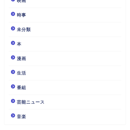
映画
時事
未分類
本
漫画
生活
番組
芸能ニュース
音楽