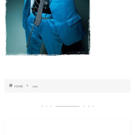
HOME
cats