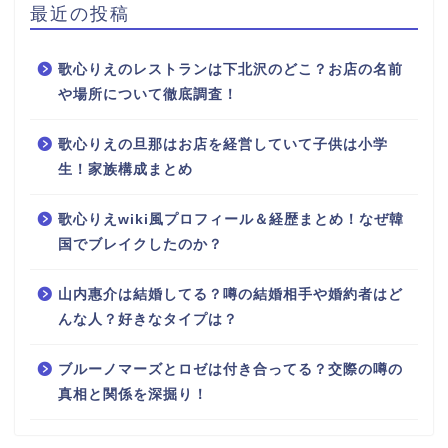
最近の投稿
歌心りえのレストランは下北沢のどこ？お店の名前
や場所について徹底調査！
歌心りえの旦那はお店を経営していて子供は小学
生！家族構成まとめ
歌心りえwiki風プロフィール＆経歴まとめ！なぜ韓
国でブレイクしたのか？
山内惠介は結婚してる？噂の結婚相手や婚約者はど
んな人？好きなタイプは？
ブルーノマーズとロゼは付き合ってる？交際の噂の
真相と関係を深掘り！