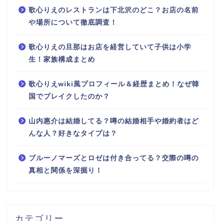
歌心りえのレストランは下北沢のどこ？お店の名前
や場所について徹底調査！
歌心りえの旦那はお店を経営していて子供は小学
生！家族構成まとめ
歌心りえwiki風プロフィール＆経歴まとめ！なぜ韓
国でブレイクしたのか？
山内惠介は結婚してる？噂の結婚相手や婚約者はど
んな人？好きなタイプは？
ブルーノマーズとロゼは付き合ってる？交際の噂の
真相と関係を深掘り！
カテゴリー