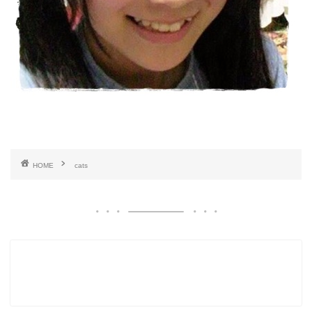
HOME
cats