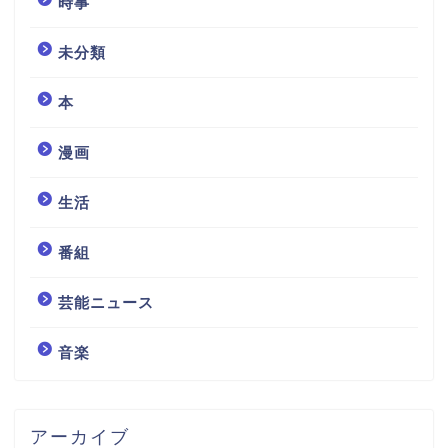
時事
未分類
本
漫画
生活
番組
芸能ニュース
音楽
アーカイブ