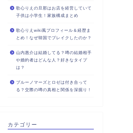
歌心りえの旦那はお店を経営していて
子供は小学生！家族構成まとめ
歌心りえwiki風プロフィール＆経歴ま
とめ！なぜ韓国でブレイクしたのか？
山内惠介は結婚してる？噂の結婚相手
や婚約者はどんな人？好きなタイプ
は？
ブルーノマーズとロゼは付き合って
る？交際の噂の真相と関係を深掘り！
カテゴリー