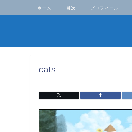
ホーム
目次
プロフィール
cats