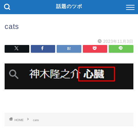
話題のツボ
cats
2023年11月3日
HOME
cats