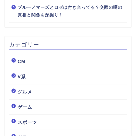
ブルーノマーズとロゼは付き合ってる？交際の噂の
真相と関係を深掘り！
カテゴリー
CM
V系
グルメ
ゲーム
スポーツ