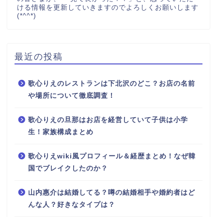
ける情報を更新していきますのでよろしくお願いします
(*^^*)
最近の投稿
歌心りえのレストランは下北沢のどこ？お店の名前
や場所について徹底調査！
歌心りえの旦那はお店を経営していて子供は小学
生！家族構成まとめ
歌心りえwiki風プロフィール＆経歴まとめ！なぜ韓
国でブレイクしたのか？
山内惠介は結婚してる？噂の結婚相手や婚約者はど
んな人？好きなタイプは？