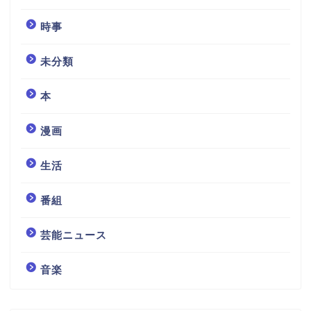
時事
未分類
本
漫画
生活
番組
芸能ニュース
音楽