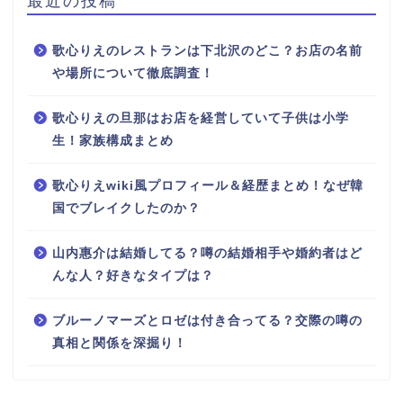
歌心りえのレストランは下北沢のどこ？お店の名前
や場所について徹底調査！
歌心りえの旦那はお店を経営していて子供は小学
生！家族構成まとめ
歌心りえwiki風プロフィール＆経歴まとめ！なぜ韓
国でブレイクしたのか？
山内惠介は結婚してる？噂の結婚相手や婚約者はど
んな人？好きなタイプは？
ブルーノマーズとロゼは付き合ってる？交際の噂の
真相と関係を深掘り！