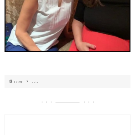
HOME
cats